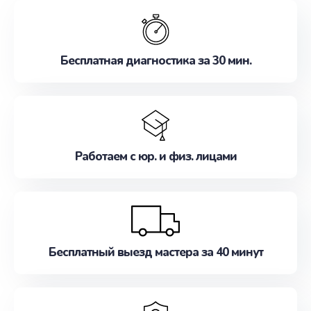
обслуживание, удовлетворяя их потребности
наилучшим образом. Не медлите записаться на
ремонт уже сейчас!
Бесплатная диагностика за 30 мин.
Работаем с юр. и физ. лицами
Бесплатный выезд мастера за 40 минут