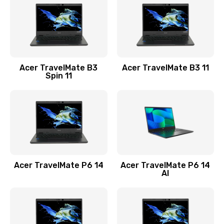
845 руб.
Заказать
Замена видеокарты
Acer TravelMate B3
Acer TravelMate B3 11
1890 руб.
Spin 11
Заказать
Замена аккумулятора
690 руб.
Заказать
Acer TravelMate P6 14
Acer TravelMate P6 14
Замена SSD
AI
1200 руб.
Заказать