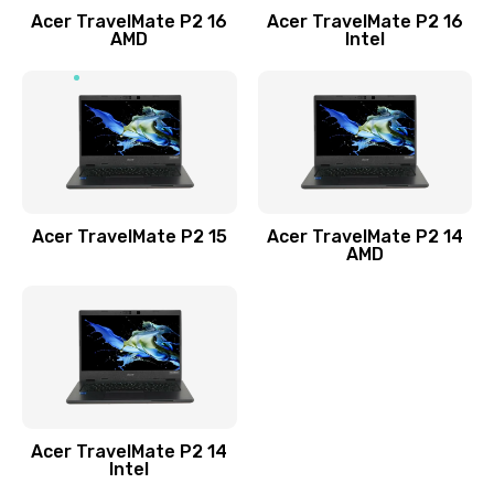
Acer TravelMate P2 16
Acer TravelMate P2 16
Замена процессора
AMD
Intel
1545 руб.
Заказать
Замена системы охлаждения
1645 руб.
Заказать
Acer TravelMate P2 15
Acer TravelMate P2 14
AMD
Замена термопасты
1095 руб.
Заказать
Замена шлейфа матрицы
Acer TravelMate P2 14
950 руб.
Intel
Заказать