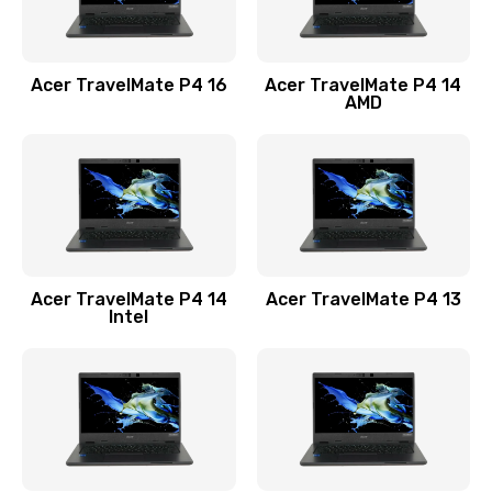
Замена USB порта
1100 руб.
Acer TravelMate P4 16
Acer TravelMate P4 14
Заказать
AMD
Замена звуковой карты
1100 руб.
Заказать
Замена микрофона
Acer TravelMate P4 14
Acer TravelMate P4 13
1050 руб.
Intel
Заказать
Замена оперативной памяти
760 руб.
Заказать