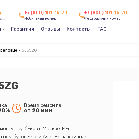
ц
+7 (800) 101-16-70
+7 (800) 101-16-70
л., 1
Мобильный номер
Федеральный номер
и
Гарантия
Отзывы
Контакты
FAQ
ереповце
/
5635ZG
35ZG
дка
Время ремонта
20%
от 20 мин
монту ноутбуков в Москве. Мы
 ноутбуков марки Aser. Наша команда