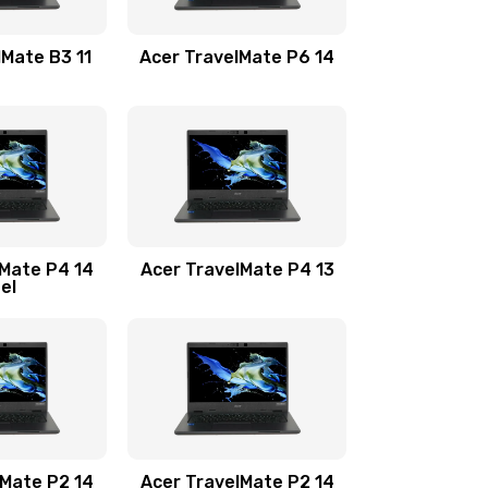
1100 руб.
Заказать
lMate B3 11
Acer TravelMate P6 14
1050 руб.
Заказать
760 руб.
Заказать
1545 руб.
Заказать
lMate P4 14
Acer TravelMate P4 13
tel
1645 руб.
Заказать
1095 руб.
Заказать
950 руб.
Заказать
1095 руб.
Заказать
lMate P2 14
Acer TravelMate P2 14