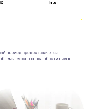
MD
Intel
1950 руб.
Заказать
2500 руб.
Заказать
660 руб.
Заказать
ный период предоставляется
725 руб.
Заказать
облемы, можно снова обратиться к
1400 руб.
Заказать
1190 руб.
Заказать
1100 руб.
Заказать
495 руб.
Заказать