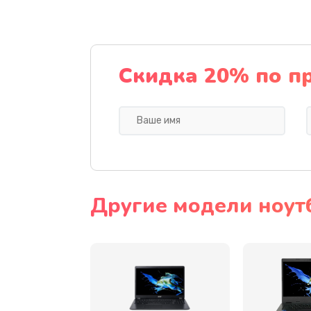
Ремонт подсветки
Настройка BIOS
Скидка 20% по п
Замена видеочипа
Ремонт разъема питания
Замена видеокарты
Другие модели ноут
Замена аккумулятора
Замена SSD
Замена USB порта