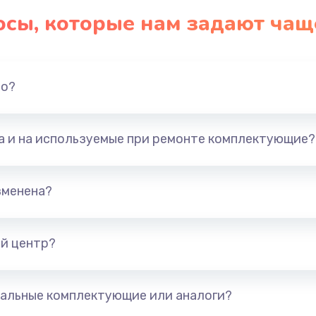
осы, которые нам задают чащ
но?
та и на используемые при ремонте комплектующие?
зменена?
й центр?
альные комплектующие или аналоги?