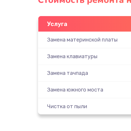
Стоимость ремонта н
Услуга
Замена материнской платы
Замена клавиатуры
Замена тачпада
Замена южного моста
Чистка от пыли
Настройка ОС