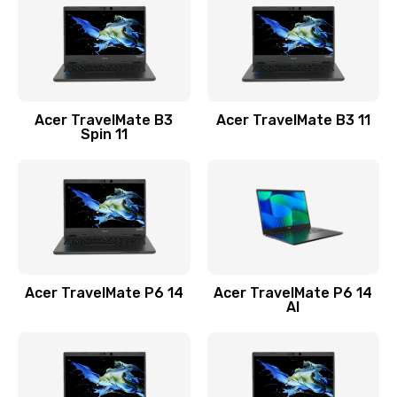
845 руб.
Заказать
Замена видеокарты
Acer TravelMate B3
Acer TravelMate B3 11
1890 руб.
Spin 11
Заказать
Замена аккумулятора
690 руб.
Заказать
Acer TravelMate P6 14
Acer TravelMate P6 14
Замена SSD
AI
1200 руб.
Заказать