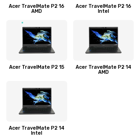
Acer TravelMate P2 16
Acer TravelMate P2 16
Замена процессора
AMD
Intel
1545 руб.
Заказать
Замена системы охлаждения
1645 руб.
Заказать
Acer TravelMate P2 15
Acer TravelMate P2 14
AMD
Замена термопасты
1095 руб.
Заказать
Замена шлейфа матрицы
Acer TravelMate P2 14
950 руб.
Intel
Заказать