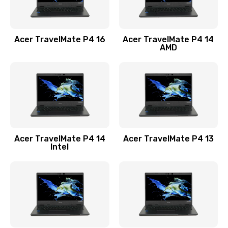
Замена USB порта
1100 руб.
Acer TravelMate P4 16
Acer TravelMate P4 14
Заказать
AMD
Замена звуковой карты
1100 руб.
Заказать
Замена микрофона
Acer TravelMate P4 14
Acer TravelMate P4 13
1050 руб.
Intel
Заказать
Замена оперативной памяти
760 руб.
Заказать