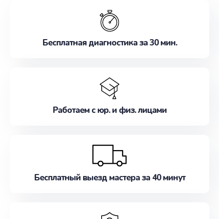
обслуживание, удовлетворяя их потребности
наилучшим образом. Не медлите записаться на
ремонт уже сейчас!
Бесплатная диагностика за 30 мин.
Работаем с юр. и физ. лицами
Бесплатный выезд мастера за 40 минут