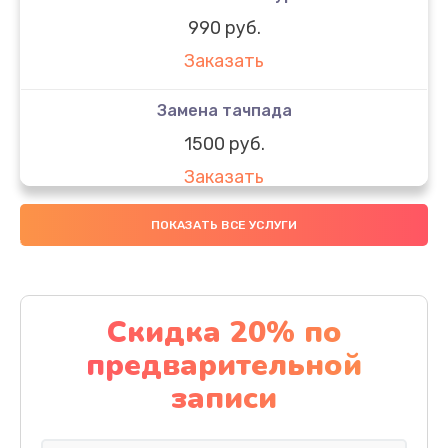
990 руб.
Заказать
Замена тачпада
1500 руб.
Заказать
Замена южного моста
ПОКАЗАТЬ ВСЕ УСЛУГИ
1950 руб.
Заказать
Скидка 20% по
Чистка от пыли
предварительной
1060 руб.
записи
Заказать