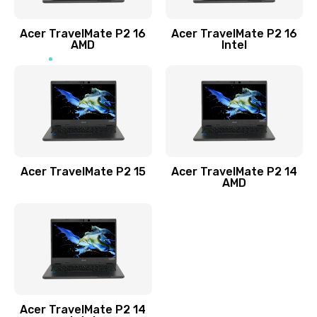
Заказать
Acer TravelMate P2 16
Acer TravelMate P2 16
Замена процессора
AMD
Intel
1545 руб.
Заказать
Замена системы охлаждения
1645 руб.
Заказать
Acer TravelMate P2 15
Acer TravelMate P2 14
AMD
Замена термопасты
1095 руб.
Заказать
Замена шлейфа матрицы
Acer TravelMate P2 14
950 руб.