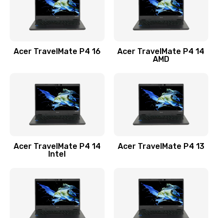
Замена USB порта
1100 руб.
Acer TravelMate P4 16
Acer TravelMate P4 14
Заказать
AMD
Замена звуковой карты
1100 руб.
Заказать
Замена микрофона
Acer TravelMate P4 14
Acer TravelMate P4 13
1050 руб.
Intel
Заказать
Замена оперативной памяти
760 руб.