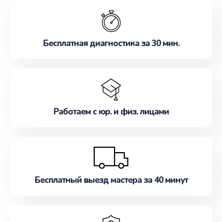
обслуживание, удовлетворяя их потребности
наилучшим образом. Не медлите записаться на
ремонт уже сейчас!
Бесплатная диагностика за 30 мин.
Работаем с юр. и физ. лицами
Бесплатный выезд мастера за 40 минут