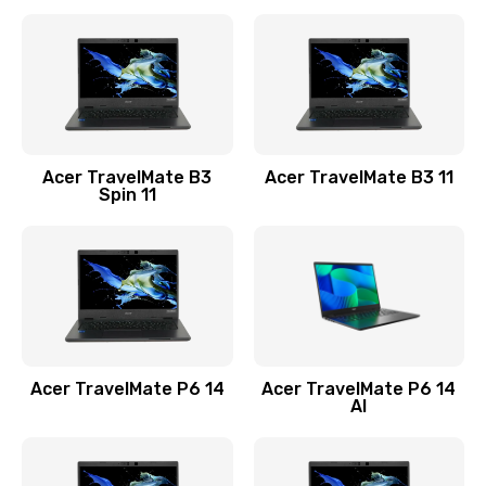
Ремонт разъема питания
845 руб.
Заказать
Замена видеокарты
Acer TravelMate B3
Acer TravelMate B3 11
1890 руб.
Spin 11
Заказать
Замена аккумулятора
690 руб.
Заказать
Acer TravelMate P6 14
Acer TravelMate P6 14
Замена SSD
AI
1200 руб.
Заказать