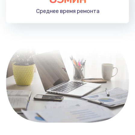
1100 руб.
Среднее время
ремонта
Заказать
Замена HDMI
495 руб.
Заказать