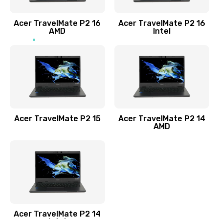
Заказать
Acer TravelMate P2 16
Acer TravelMate P2 16
Замена процессора
AMD
Intel
1545 руб.
Заказать
Замена системы охлаждения
1645 руб.
Заказать
Acer TravelMate P2 15
Acer TravelMate P2 14
AMD
Замена термопасты
1095 руб.
Заказать
Замена шлейфа матрицы
Acer TravelMate P2 14
950 руб.