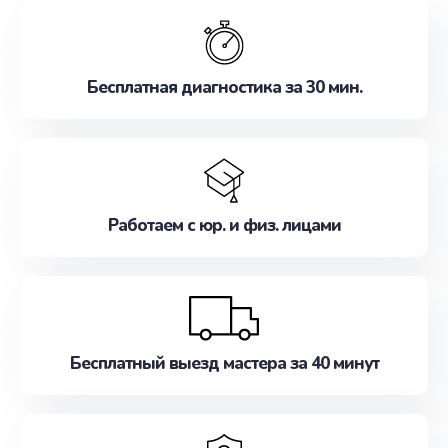
обслуживание, удовлетворяя их потребности
наилучшим образом. Не медлите записаться на
ремонт уже сейчас!
Бесплатная диагностика за 30 мин.
Работаем с юр. и физ. лицами
Бесплатный выезд мастера за 40 минут