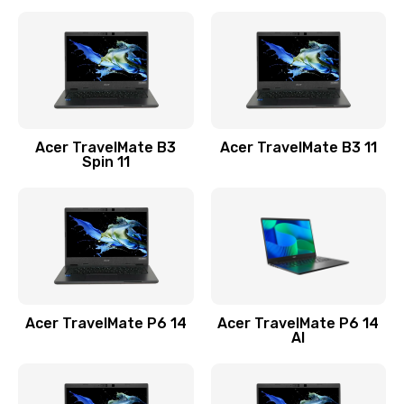
Ремонт разъема питания
845 руб.
Заказать
Замена видеокарты
Acer TravelMate B3
Acer TravelMate B3 11
1890 руб.
Spin 11
Заказать
Замена аккумулятора
690 руб.
Заказать
Acer TravelMate P6 14
Acer TravelMate P6 14
Замена SSD
AI
1200 руб.
Заказать