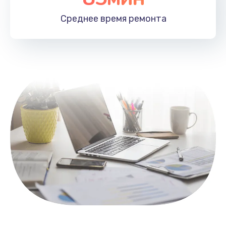
1100 руб.
Среднее время
ремонта
Заказать
Замена HDMI
495 руб.
Заказать