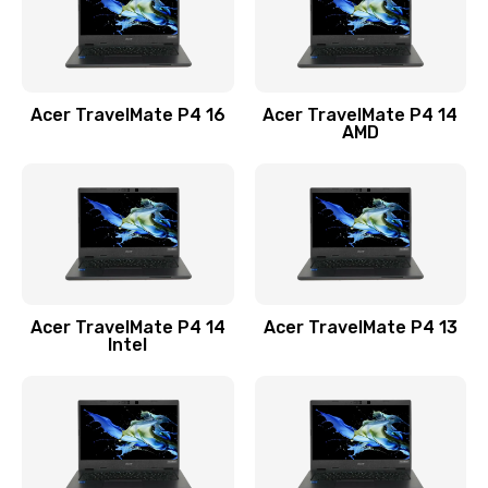
Замена USB порта
1100 руб.
Acer TravelMate P4 16
Acer TravelMate P4 14
Заказать
AMD
Замена звуковой карты
1100 руб.
Заказать
Замена микрофона
Acer TravelMate P4 14
Acer TravelMate P4 13
1050 руб.
Intel
Заказать
Замена оперативной памяти
760 руб.