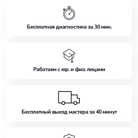
обслуживание, удовлетворяя их потребности
наилучшим образом. Не медлите записаться на
ремонт уже сейчас!
Бесплатная диагностика за 30 мин.
Работаем с юр. и физ. лицами
Бесплатный выезд мастера за 40 минут