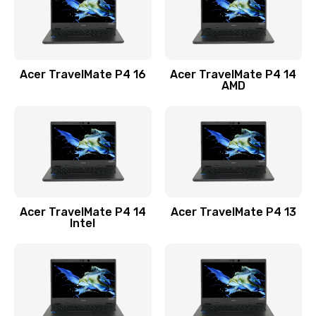
Замена USB порта
1100 руб.
Acer TravelMate P4 16
Acer TravelMate P4 14
Заказать
AMD
Замена звуковой карты
1100 руб.
Заказать
Замена микрофона
Acer TravelMate P4 14
Acer TravelMate P4 13
1050 руб.
Intel
Заказать
Замена оперативной памяти
760 руб.