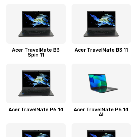
Ремонт разъема питания
845 руб.
Заказать
Замена видеокарты
Acer TravelMate B3
Acer TravelMate B3 11
1890 руб.
Spin 11
Заказать
Замена аккумулятора
690 руб.
Заказать
Acer TravelMate P6 14
Acer TravelMate P6 14
Замена SSD
AI
1200 руб.
Заказать