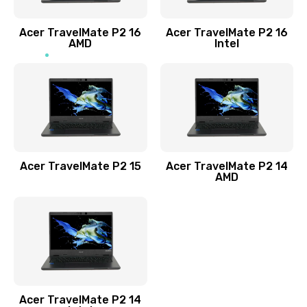
Заказать
Acer TravelMate P2 16
Acer TravelMate P2 16
Замена процессора
AMD
Intel
1545 руб.
Заказать
Замена системы охлаждения
1645 руб.
Заказать
Acer TravelMate P2 15
Acer TravelMate P2 14
AMD
Замена термопасты
1095 руб.
Заказать
Замена шлейфа матрицы
Acer TravelMate P2 14
950 руб.