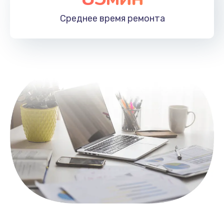
1100 руб.
Среднее время
ремонта
Заказать
Замена HDMI
495 руб.
Заказать