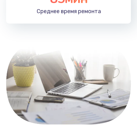
1100 руб.
Среднее время
ремонта
Заказать
Замена HDMI
495 руб.
Заказать