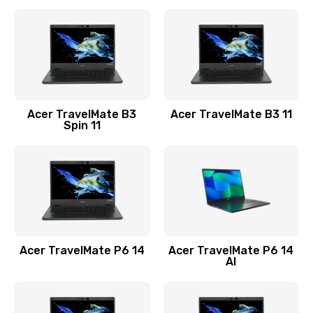
Ремонт разъема питания
845 руб.
Заказать
Замена видеокарты
Acer TravelMate B3
Acer TravelMate B3 11
1890 руб.
Spin 11
Заказать
Замена аккумулятора
690 руб.
Заказать
Acer TravelMate P6 14
Acer TravelMate P6 14
Замена SSD
AI
1200 руб.
Заказать