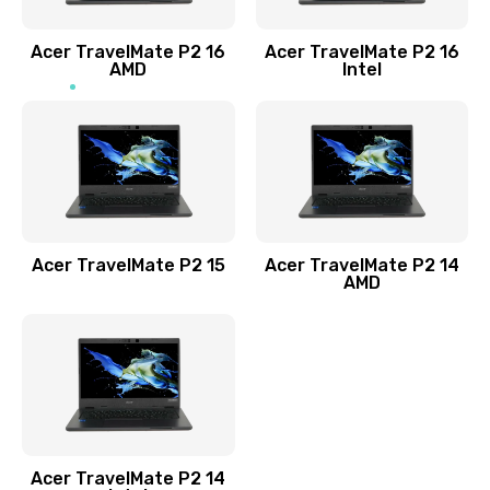
Заказать
Acer TravelMate P2 16
Acer TravelMate P2 16
Замена процессора
AMD
Intel
1545 руб.
Заказать
Замена системы охлаждения
1645 руб.
Заказать
Acer TravelMate P2 15
Acer TravelMate P2 14
AMD
Замена термопасты
1095 руб.
Заказать
Замена шлейфа матрицы
Acer TravelMate P2 14
950 руб.