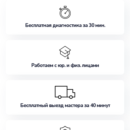
обслуживание, удовлетворяя их потребности
наилучшим образом. Не медлите записаться на
ремонт уже сейчас!
Бесплатная диагностика за 30 мин.
Работаем с юр. и физ. лицами
Бесплатный выезд мастера за 40 минут