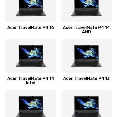
Замена USB порта
1100 руб.
Acer TravelMate P4 16
Acer TravelMate P4 14
Заказать
AMD
Замена звуковой карты
1100 руб.
Заказать
Замена микрофона
Acer TravelMate P4 14
Acer TravelMate P4 13
1050 руб.
Intel
Заказать
Замена оперативной памяти
760 руб.