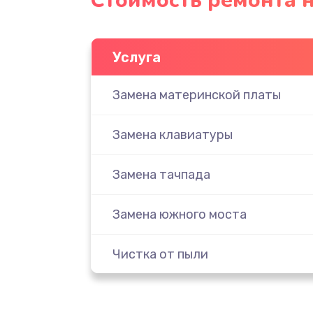
Стоимость ремонта н
Услуга
Замена материнской платы
Замена клавиатуры
Замена тачпада
Замена южного моста
Чистка от пыли
Настройка ОС