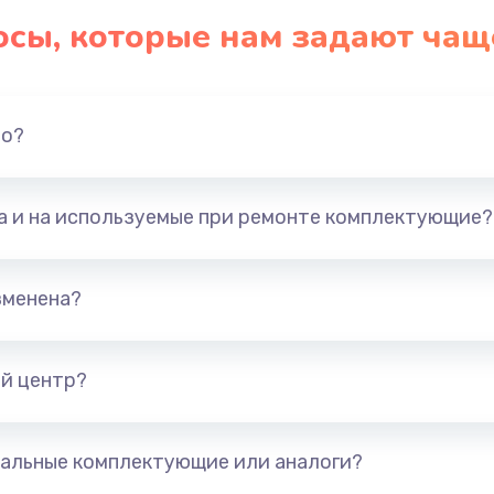
осы, которые нам задают чащ
но?
та и на используемые при ремонте комплектующие?
зменена?
й центр?
альные комплектующие или аналоги?