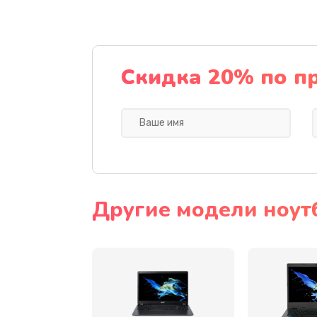
Ремонт подсветки
Настройка BIOS
Скидка 20% по п
Замена видеочипа
Ремонт разъема питания
Замена видеокарты
Другие модели ноут
Замена аккумулятора
Замена SSD
Замена USB порта