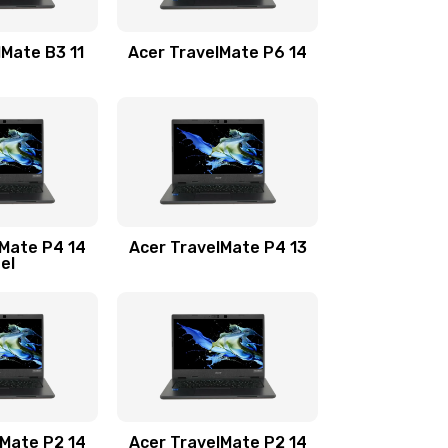
1100 руб.
Заказать
lMate B3 11
Acer TravelMate P6 14
1050 руб.
Заказать
760 руб.
Заказать
1545 руб.
Заказать
lMate P4 14
Acer TravelMate P4 13
tel
1645 руб.
Заказать
1095 руб.
Заказать
950 руб.
Заказать
1095 руб.
Заказать
lMate P2 14
Acer TravelMate P2 14