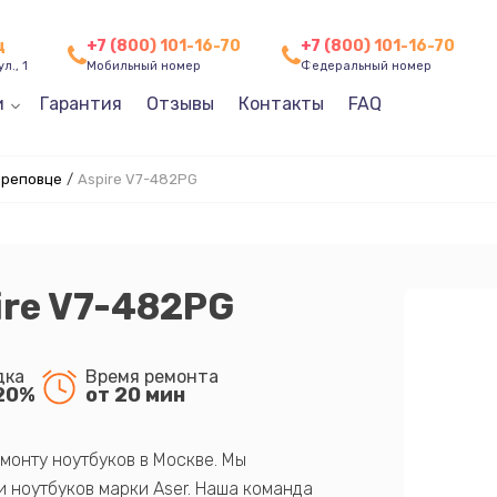
ц
+7 (800) 101-16-70
+7 (800) 101-16-70
л., 1
Мобильный номер
Федеральный номер
и
Гарантия
Отзывы
Контакты
FAQ
ереповце
/
Aspire V7-482PG
ire V7-482PG
дка
Время ремонта
20%
от 20 мин
монту ноутбуков в Москве. Мы
 ноутбуков марки Aser. Наша команда