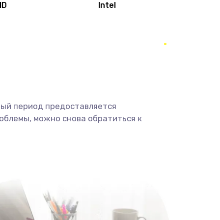
MD
Intel
1950 руб.
Заказать
2500 руб.
Заказать
660 руб.
Заказать
ный период предоставляется
725 руб.
Заказать
облемы, можно снова обратиться к
1400 руб.
Заказать
1190 руб.
Заказать
1100 руб.
Заказать
495 руб.
Заказать