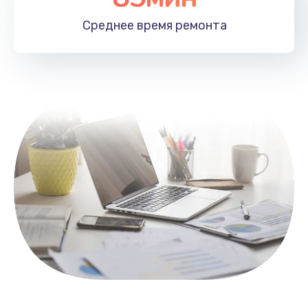
1100 руб.
Среднее время
ремонта
Заказать
Замена HDMI
495 руб.
Заказать