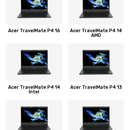
Замена USB порта
1100 руб.
Acer TravelMate P4 16
Acer TravelMate P4 14
Заказать
AMD
Замена звуковой карты
1100 руб.
Заказать
Замена микрофона
Acer TravelMate P4 14
Acer TravelMate P4 13
1050 руб.
Intel
Заказать
Замена оперативной памяти
760 руб.