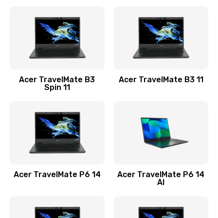
Ремонт разъема питания
845 руб.
Заказать
Замена видеокарты
Acer TravelMate B3
Acer TravelMate B3 11
1890 руб.
Spin 11
Заказать
Замена аккумулятора
690 руб.
Заказать
Acer TravelMate P6 14
Acer TravelMate P6 14
Замена SSD
AI
1200 руб.
Заказать