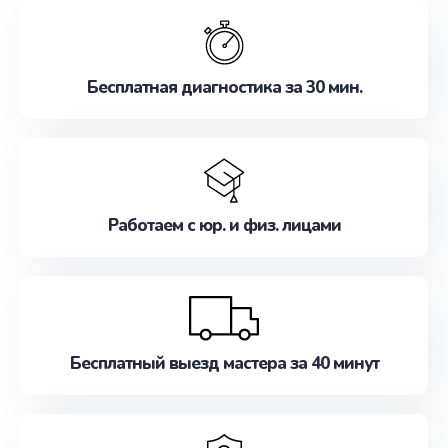
обслуживание, удовлетворяя их потребности
наилучшим образом. Не медлите записаться на
ремонт уже сейчас!
Бесплатная диагностика за 30 мин.
Работаем с юр. и физ. лицами
Бесплатный выезд мастера за 40 минут