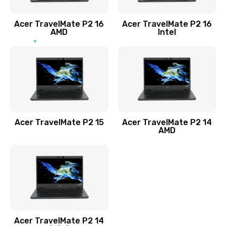
Заказать
Acer TravelMate P2 16
Acer TravelMate P2 16
Замена процессора
AMD
Intel
1545 руб.
Заказать
Замена системы охлаждения
1645 руб.
Заказать
Acer TravelMate P2 15
Acer TravelMate P2 14
AMD
Замена термопасты
1095 руб.
Заказать
Замена шлейфа матрицы
Acer TravelMate P2 14
950 руб.