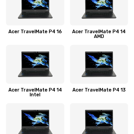
Замена USB порта
1100 руб.
Acer TravelMate P4 16
Acer TravelMate P4 14
Заказать
AMD
Замена звуковой карты
1100 руб.
Заказать
Замена микрофона
Acer TravelMate P4 14
Acer TravelMate P4 13
1050 руб.
Intel
Заказать
Замена оперативной памяти
760 руб.