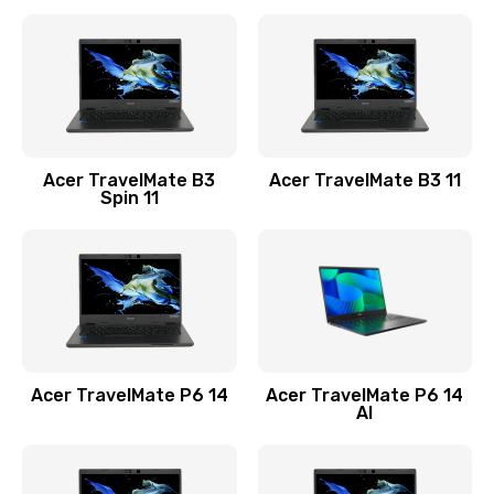
Ремонт разъема питания
845 руб.
Заказать
Замена видеокарты
Acer TravelMate B3
Acer TravelMate B3 11
1890 руб.
Spin 11
Заказать
Замена аккумулятора
690 руб.
Заказать
Acer TravelMate P6 14
Acer TravelMate P6 14
Замена SSD
AI
1200 руб.
Заказать