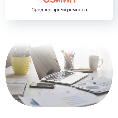
1100 руб.
Среднее время
ремонта
Заказать
Замена HDMI
495 руб.
Заказать