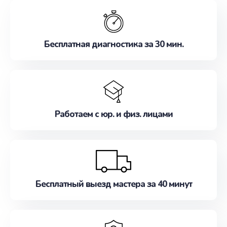
обслуживание, удовлетворяя их потребности
наилучшим образом. Не медлите записаться на
ремонт уже сейчас!
Бесплатная диагностика за 30 мин.
Работаем с юр. и физ. лицами
Бесплатный выезд мастера за 40 минут