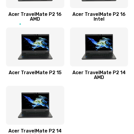
Заказать
Acer TravelMate P2 16
Acer TravelMate P2 16
Замена процессора
AMD
Intel
1545 руб.
Заказать
Замена системы охлаждения
1645 руб.
Заказать
Acer TravelMate P2 15
Acer TravelMate P2 14
AMD
Замена термопасты
1095 руб.
Заказать
Замена шлейфа матрицы
Acer TravelMate P2 14
950 руб.