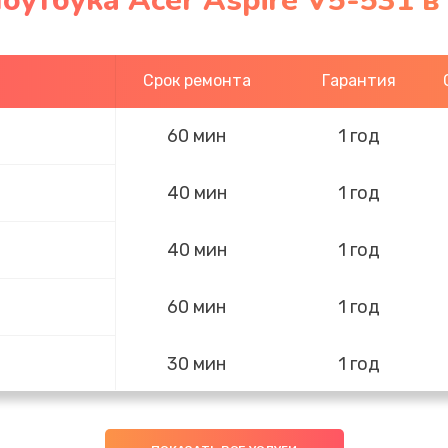
оутбука Acer Aspire V5-531 
Срок ремонта
Гарантия
60 мин
1 год
40 мин
1 год
40 мин
1 год
60 мин
1 год
30 мин
1 год
30 мин
3 года