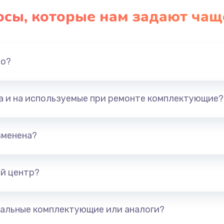
осы, которые нам задают чащ
но?
та и на используемые при ремонте комплектующие?
зменена?
й центр?
альные комплектующие или аналоги?