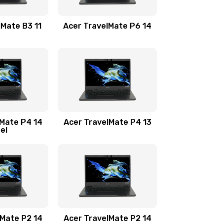
1100 руб.
Заказать
lMate B3 11
Acer TravelMate P6 14
1050 руб.
Заказать
760 руб.
Заказать
1545 руб.
Заказать
lMate P4 14
Acer TravelMate P4 13
tel
1645 руб.
Заказать
1095 руб.
Заказать
950 руб.
Заказать
1095 руб.
Заказать
lMate P2 14
Acer TravelMate P2 14