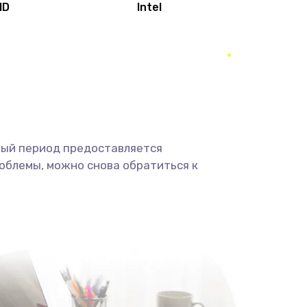
MD
Intel
1950 руб.
Заказать
2500 руб.
Заказать
660 руб.
Заказать
ный период предоставляется
725 руб.
Заказать
облемы, можно снова обратиться к
1400 руб.
Заказать
1190 руб.
Заказать
1100 руб.
Заказать
495 руб.
Заказать