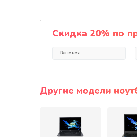
Ремонт подсветки
Настройка BIOS
Скидка 20% по п
Замена видеочипа
Ремонт разъема питания
Замена видеокарты
Другие модели ноут
Замена аккумулятора
Замена SSD
Замена USB порта