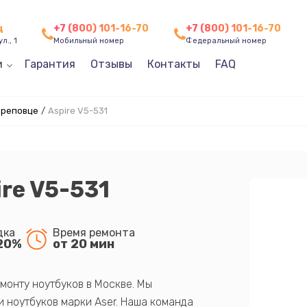
ц
+7 (800) 101-16-70
+7 (800) 101-16-70
л., 1
Мобильный номер
Федеральный номер
и
Гарантия
Отзывы
Контакты
FAQ
ереповце
/
Aspire V5-531
ire V5-531
дка
Время ремонта
20%
от 20 мин
монту ноутбуков в Москве. Мы
 ноутбуков марки Aser. Наша команда