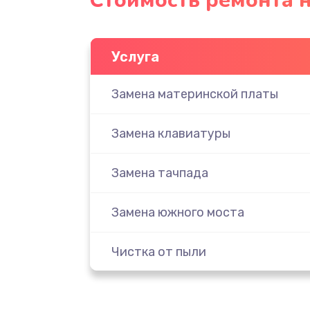
Стоимость ремонта н
Услуга
Замена материнской платы
Замена клавиатуры
Замена тачпада
Замена южного моста
Чистка от пыли
Настройка ОС