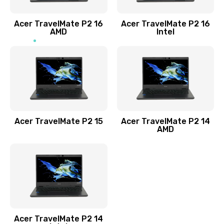
Заказать
Acer TravelMate P2 16
Acer TravelMate P2 16
Замена процессора
AMD
Intel
1545 руб.
Заказать
Замена системы охлаждения
1645 руб.
Заказать
Acer TravelMate P2 15
Acer TravelMate P2 14
AMD
Замена термопасты
1095 руб.
Заказать
Замена шлейфа матрицы
Acer TravelMate P2 14
950 руб.