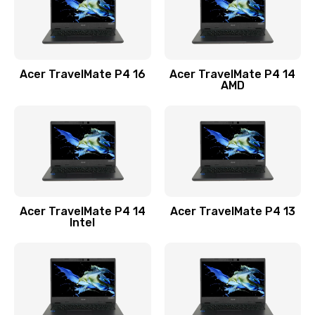
Замена USB порта
1100 руб.
Acer TravelMate P4 16
Acer TravelMate P4 14
Заказать
AMD
Замена звуковой карты
1100 руб.
Заказать
Замена микрофона
Acer TravelMate P4 14
Acer TravelMate P4 13
1050 руб.
Intel
Заказать
Замена оперативной памяти
760 руб.