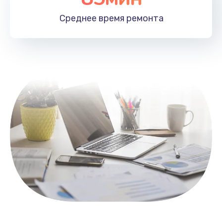
1100 руб.
Среднее время
ремонта
Заказать
Замена HDMI
495 руб.
Заказать