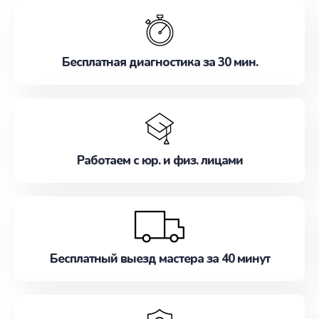
обслуживание, удовлетворяя их потребности
наилучшим образом. Не медлите записаться на
ремонт уже сейчас!
Бесплатная диагностика за 30 мин.
Работаем с юр. и физ. лицами
Бесплатный выезд мастера за 40 минут