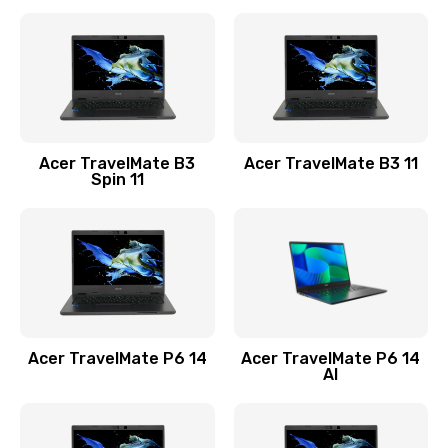
Ремонт разъема питания
845 руб.
Заказать
Замена видеокарты
Acer TravelMate B3
Acer TravelMate B3 11
1890 руб.
Spin 11
Заказать
Замена аккумулятора
690 руб.
Заказать
Acer TravelMate P6 14
Acer TravelMate P6 14
Замена SSD
AI
1200 руб.
Заказать