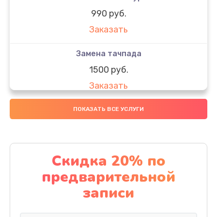
990 руб.
Заказать
Замена тачпада
1500 руб.
Заказать
Замена южного моста
ПОКАЗАТЬ ВСЕ УСЛУГИ
1950 руб.
Заказать
Скидка 20% по
Чистка от пыли
предварительной
1060 руб.
записи
Заказать