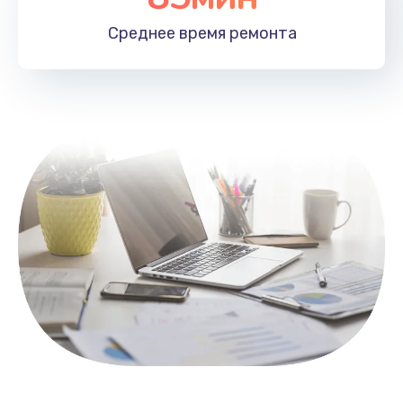
1100 руб.
Среднее время
ремонта
Заказать
Замена HDMI
495 руб.
Заказать