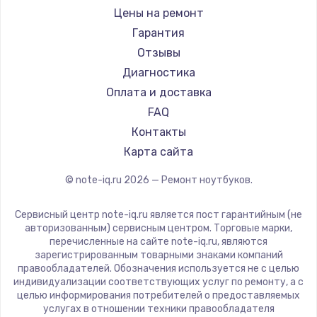
Ремонт ноутбуков iru
Gigabyte
Цены на ремонт
Ремонт ноутбуков Machenike
Aorus
Гарантия
Ремонт ноутбуков DEXP
Maibenben
Отзывы
Ремонт ноутбуков Teclast
Getac
Диагностика
Ремонт ноутбуков CHUWI
Epson
Оплата и доставка
Ремонт ноутбуков Colorful
Philips
FAQ
LG
Контакты
Panasonic
Карта сайта
Irbis
© note-iq.ru
2026
— Ремонт ноутбуков.
Thunderobot
Hasee
Сервисный центр note-iq.ru является пост гарантийным (не
ZTE
авторизованным) сервисным центром. Торговые марки,
перечисленные на сайте note-iq.ru, являются
Hiper
зарегистрированным товарными знаками компаний
Evga
правообладателей. Обозначения используется не с целью
индивидуализации соответствующих услуг по ремонту, а с
Google
целью информирования потребителей о предоставляемых
Echips
услугах в отношении техники правообладателя