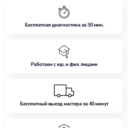
обслуживание, удовлетворяя их потребности
наилучшим образом. Не медлите записаться на
ремонт уже сейчас!
Бесплатная диагностика за 30 мин.
Работаем с юр. и физ. лицами
Бесплатный выезд мастера за 40 минут