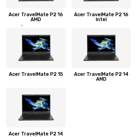
Заказать
Acer TravelMate P2 16
Acer TravelMate P2 16
Замена процессора
AMD
Intel
1545 руб.
Заказать
Замена системы охлаждения
1645 руб.
Заказать
Acer TravelMate P2 15
Acer TravelMate P2 14
AMD
Замена термопасты
1095 руб.
Заказать
Замена шлейфа матрицы
Acer TravelMate P2 14
950 руб.