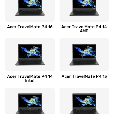
Замена USB порта
1100 руб.
Acer TravelMate P4 16
Acer TravelMate P4 14
Заказать
AMD
Замена звуковой карты
1100 руб.
Заказать
Замена микрофона
Acer TravelMate P4 14
Acer TravelMate P4 13
1050 руб.
Intel
Заказать
Замена оперативной памяти
760 руб.