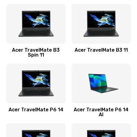
Ремонт разъема питания
845 руб.
Заказать
Замена видеокарты
Acer TravelMate B3
Acer TravelMate B3 11
1890 руб.
Spin 11
Заказать
Замена аккумулятора
690 руб.
Заказать
Acer TravelMate P6 14
Acer TravelMate P6 14
Замена SSD
AI
1200 руб.
Заказать