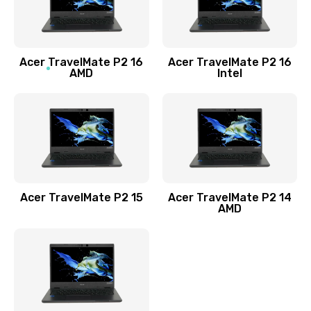
760 руб.
Заказать
Acer TravelMate P2 16
Acer TravelMate P2 16
Замена процессора
AMD
Intel
1545 руб.
Заказать
Замена системы охлаждения
1645 руб.
Заказать
Acer TravelMate P2 15
Acer TravelMate P2 14
AMD
Замена термопасты
1095 руб.
Заказать
Замена шлейфа матрицы