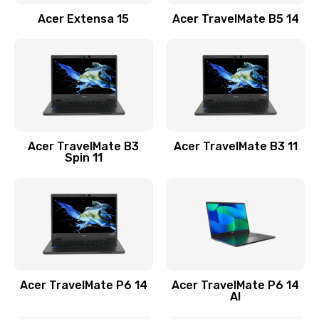
Заказать
Acer Extensa 15
Acer TravelMate B5 14
Ремонт разъема питания
845 руб.
Заказать
Замена видеокарты
Acer TravelMate B3
Acer TravelMate B3 11
1890 руб.
Spin 11
Заказать
Замена аккумулятора
690 руб.
Заказать
Acer TravelMate P6 14
Acer TravelMate P6 14
Замена SSD
AI