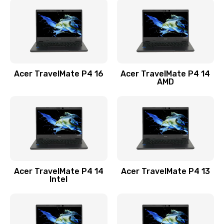
1200 руб.
Заказать
Замена USB порта
1100 руб.
Acer TravelMate P4 16
Acer TravelMate P4 14
Заказать
AMD
Замена звуковой карты
1100 руб.
Заказать
Замена микрофона
Acer TravelMate P4 14
Acer TravelMate P4 13
1050 руб.
Intel
Заказать
Замена оперативной памяти