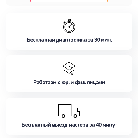
клиентам надежное и профессиональное
обслуживание, удовлетворяя их потребности
наилучшим образом. Не медлите записаться на
ремонт уже сейчас!
Бесплатная диагностика за 30 мин.
Работаем с юр. и физ. лицами
Бесплатный выезд мастера за 40 минут