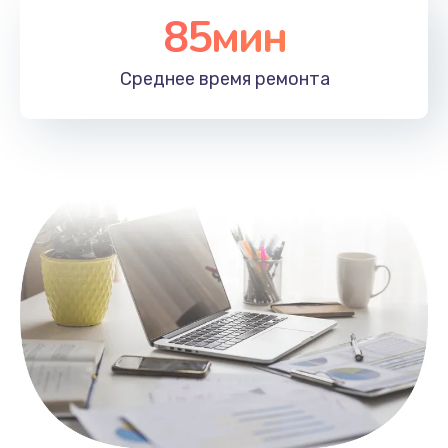
85мин
Настройка Wi-Fi
1100 руб.
Среднее время
ремонта
Заказать
Замена HDMI
495 руб.
Заказать