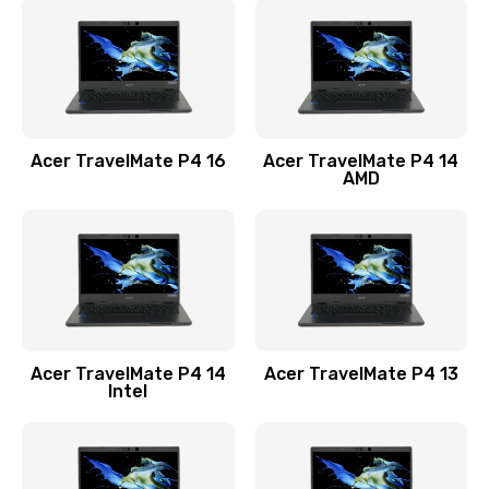
1200 руб.
Заказать
Замена USB порта
1100 руб.
Acer TravelMate P4 16
Acer TravelMate P4 14
Заказать
AMD
Замена звуковой карты
1100 руб.
Заказать
Замена микрофона
Acer TravelMate P4 14
Acer TravelMate P4 13
1050 руб.
Intel
Заказать
Замена оперативной памяти