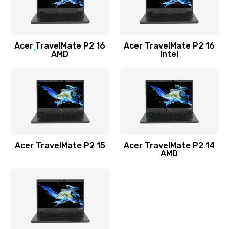
760 руб.
Заказать
Acer TravelMate P2 16
Acer TravelMate P2 16
Замена процессора
AMD
Intel
1545 руб.
Заказать
Замена системы охлаждения
1645 руб.
Заказать
Acer TravelMate P2 15
Acer TravelMate P2 14
AMD
Замена термопасты
1095 руб.
Заказать
Замена шлейфа матрицы