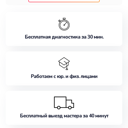
клиентам надежное и профессиональное
обслуживание, удовлетворяя их потребности
наилучшим образом. Не медлите записаться на
ремонт уже сейчас!
Бесплатная диагностика за 30 мин.
Работаем с юр. и физ. лицами
Бесплатный выезд мастера за 40 минут