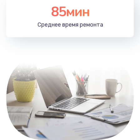
85мин
Настройка Wi-Fi
1100 руб.
Среднее время
ремонта
Заказать
Замена HDMI
495 руб.
Заказать