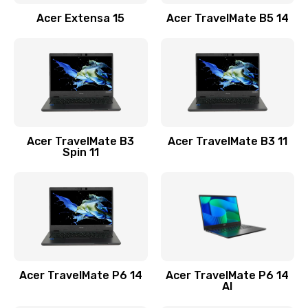
Заказать
Acer Extensa 15
Acer TravelMate B5 14
Ремонт разъема питания
845 руб.
Заказать
Замена видеокарты
Acer TravelMate B3
Acer TravelMate B3 11
1890 руб.
Spin 11
Заказать
Замена аккумулятора
690 руб.
Заказать
Acer TravelMate P6 14
Acer TravelMate P6 14
Замена SSD
AI