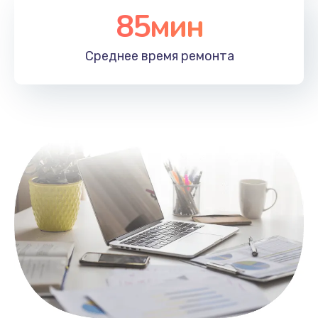
85мин
Настройка Wi-Fi
1100 руб.
Среднее время
ремонта
Заказать
Замена HDMI
495 руб.
Заказать