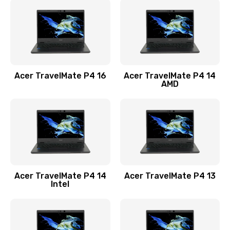
1200 руб.
Заказать
Замена USB порта
1100 руб.
Acer TravelMate P4 16
Acer TravelMate P4 14
Заказать
AMD
Замена звуковой карты
1100 руб.
Заказать
Замена микрофона
Acer TravelMate P4 14
Acer TravelMate P4 13
1050 руб.
Intel
Заказать
Замена оперативной памяти