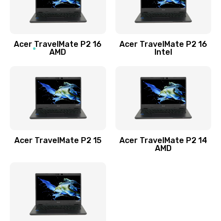
760 руб.
Заказать
Acer TravelMate P2 16
Acer TravelMate P2 16
Замена процессора
AMD
Intel
1545 руб.
Заказать
Замена системы охлаждения
1645 руб.
Заказать
Acer TravelMate P2 15
Acer TravelMate P2 14
AMD
Замена термопасты
1095 руб.
Заказать
Замена шлейфа матрицы