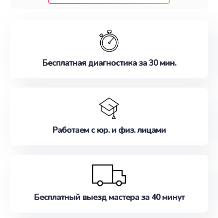
клиентам надежное и профессиональное
обслуживание, удовлетворяя их потребности
наилучшим образом. Не медлите записаться на
ремонт уже сейчас!
Бесплатная диагностика за 30 мин.
Работаем с юр. и физ. лицами
Бесплатный выезд мастера за 40 минут