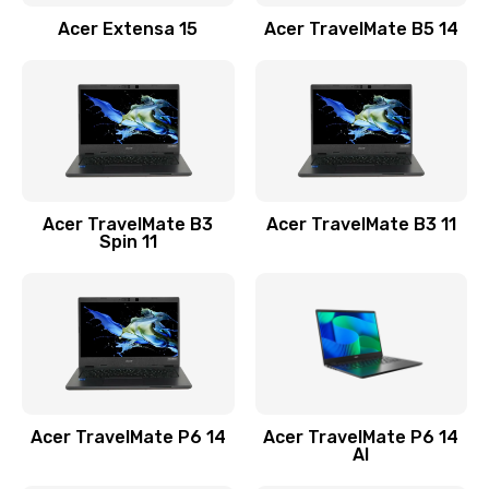
Заказать
Acer Extensa 15
Acer TravelMate B5 14
Ремонт разъема питания
845 руб.
Заказать
Замена видеокарты
Acer TravelMate B3
Acer TravelMate B3 11
1890 руб.
Spin 11
Заказать
Замена аккумулятора
690 руб.
Заказать
Acer TravelMate P6 14
Acer TravelMate P6 14
Замена SSD
AI