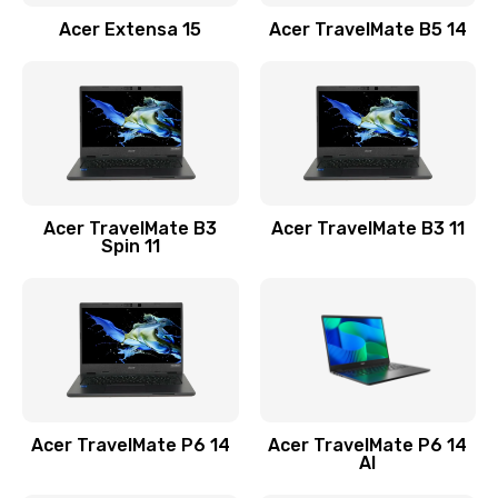
Заказать
Acer Extensa 15
Acer TravelMate B5 14
Ремонт разъема питания
845 руб.
Заказать
Замена видеокарты
Acer TravelMate B3
Acer TravelMate B3 11
1890 руб.
Spin 11
Заказать
Замена аккумулятора
690 руб.
Заказать
Acer TravelMate P6 14
Acer TravelMate P6 14
Замена SSD
AI