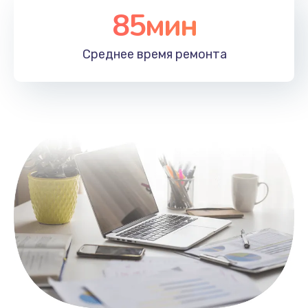
85мин
Настройка Wi-Fi
1100 руб.
Среднее время
ремонта
Заказать
Замена HDMI
495 руб.
Заказать