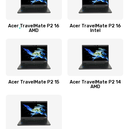
760 руб.
Заказать
Acer TravelMate P2 16
Acer TravelMate P2 16
Замена процессора
AMD
Intel
1545 руб.
Заказать
Замена системы охлаждения
1645 руб.
Заказать
Acer TravelMate P2 15
Acer TravelMate P2 14
AMD
Замена термопасты
1095 руб.
Заказать
Замена шлейфа матрицы