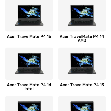
1200 руб.
Заказать
Замена USB порта
1100 руб.
Acer TravelMate P4 16
Acer TravelMate P4 14
Заказать
AMD
Замена звуковой карты
1100 руб.
Заказать
Замена микрофона
Acer TravelMate P4 14
Acer TravelMate P4 13
1050 руб.
Intel
Заказать
Замена оперативной памяти