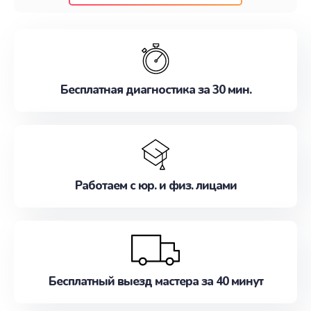
клиентам надежное и профессиональное
обслуживание, удовлетворяя их потребности
наилучшим образом. Не медлите записаться на
ремонт уже сейчас!
Бесплатная диагностика за 30 мин.
Работаем с юр. и физ. лицами
Бесплатный выезд мастера за 40 минут