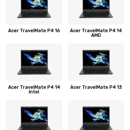
Замена USB порта
1100 руб.
Acer TravelMate P4 16
Acer TravelMate P4 14
Заказать
AMD
Замена звуковой карты
1100 руб.
Заказать
Замена микрофона
Acer TravelMate P4 14
Acer TravelMate P4 13
1050 руб.
Intel
Заказать
Замена оперативной памяти
760 руб.