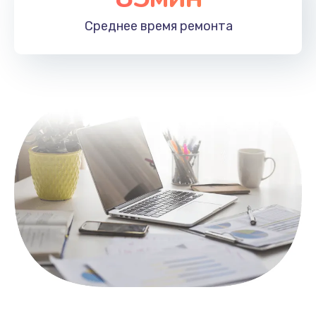
1100 руб.
Среднее время
ремонта
Заказать
Замена HDMI
495 руб.
Заказать