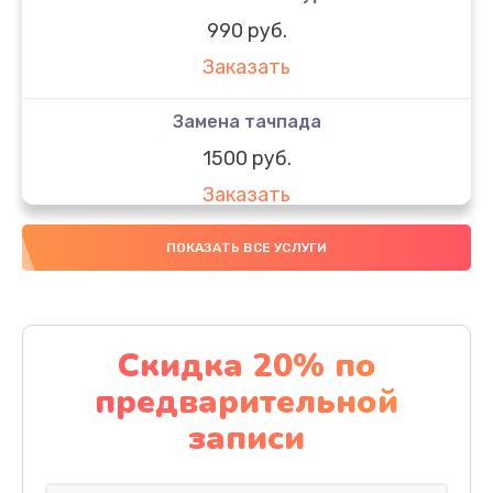
990 руб.
Заказать
Замена тачпада
1500 руб.
Заказать
Замена южного моста
ПОКАЗАТЬ ВСЕ УСЛУГИ
1950 руб.
Заказать
Скидка 20% по
Чистка от пыли
предварительной
1060 руб.
записи
Заказать