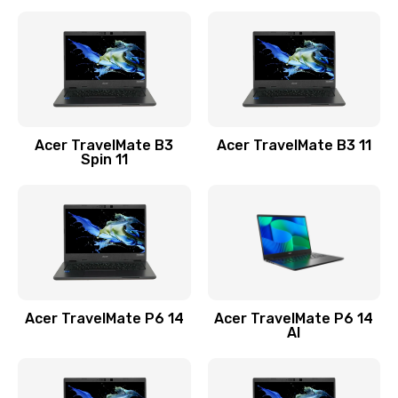
Ремонт разъема питания
845 руб.
Заказать
Замена видеокарты
Acer TravelMate B3
Acer TravelMate B3 11
1890 руб.
Spin 11
Заказать
Замена аккумулятора
690 руб.
Заказать
Acer TravelMate P6 14
Acer TravelMate P6 14
Замена SSD
AI
1200 руб.
Заказать