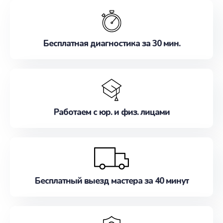
обслуживание, удовлетворяя их потребности
наилучшим образом. Не медлите записаться на
ремонт уже сейчас!
Бесплатная диагностика за 30 мин.
Работаем с юр. и физ. лицами
Бесплатный выезд мастера за 40 минут