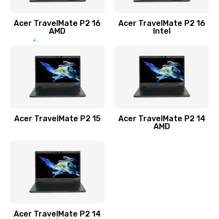
Заказать
Acer TravelMate P2 16
Acer TravelMate P2 16
Замена процессора
AMD
Intel
1545 руб.
Заказать
Замена системы охлаждения
1645 руб.
Заказать
Acer TravelMate P2 15
Acer TravelMate P2 14
AMD
Замена термопасты
1095 руб.
Заказать
Замена шлейфа матрицы
Acer TravelMate P2 14
950 руб.