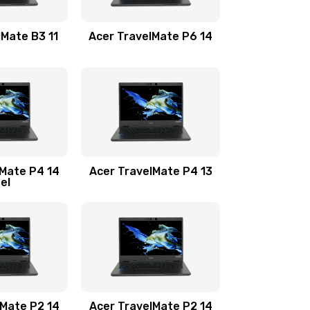
1100 руб.
Заказать
lMate B3 11
Acer TravelMate P6 14
1050 руб.
Заказать
760 руб.
Заказать
1545 руб.
Заказать
lMate P4 14
Acer TravelMate P4 13
tel
1645 руб.
Заказать
1095 руб.
Заказать
950 руб.
Заказать
1095 руб.
Заказать
lMate P2 14
Acer TravelMate P2 14