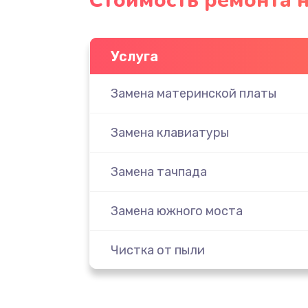
Стоимость ремонта н
Услуга
Замена материнской платы
Замена клавиатуры
Замена тачпада
Замена южного моста
Чистка от пыли
Настройка ОС