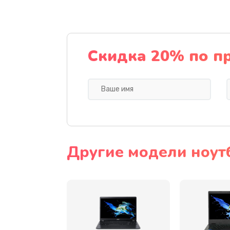
Ремонт подсветки
Настройка BIOS
Скидка 20% по п
Замена видеочипа
Ремонт разъема питания
Замена видеокарты
Другие модели ноут
Замена аккумулятора
Замена SSD
Замена USB порта