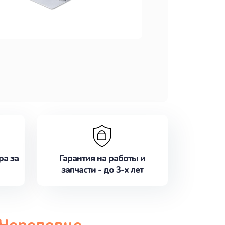
ра за
Гарантия на работы и
запчасти - до 3-х лет