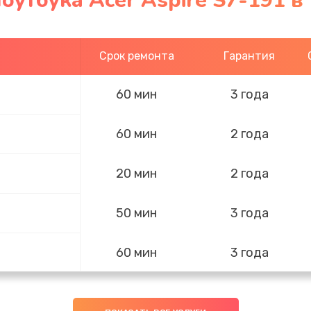
оутбука Acer Aspire S7-191 в
Срок ремонта
Гарантия
60 мин
3 года
60 мин
2 года
20 мин
2 года
50 мин
3 года
60 мин
3 года
20 мин
2 года