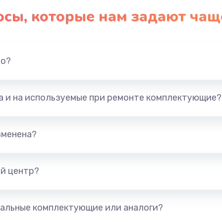
осы, которые нам задают чащ
но?
та и на используемые при ремонте комплектующие?
зменена?
й центр?
альные комплектующие или аналоги?