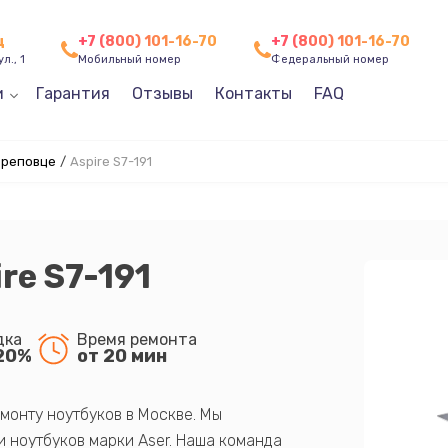
ц
+7 (800) 101-16-70
+7 (800) 101-16-70
л., 1
Мобильный номер
Федеральный номер
и
Гарантия
Отзывы
Контакты
FAQ
ереповце
/
Aspire S7-191
re S7-191
дка
Время ремонта
20%
от 20 мин
монту ноутбуков в Москве. Мы
 ноутбуков марки Aser. Наша команда