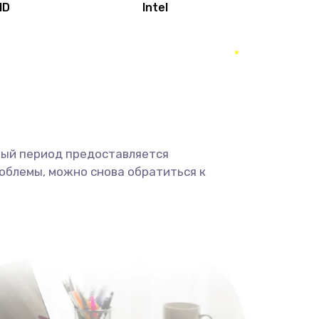
MD
Intel
1950 руб.
Заказать
2500 руб.
Заказать
660 руб.
Заказать
ный период предоставляется
725 руб.
Заказать
облемы, можно снова обратиться к
1400 руб.
Заказать
1190 руб.
Заказать
1100 руб.
Заказать
495 руб.
Заказать