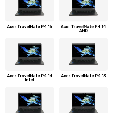
Замена USB порта
1100 руб.
Acer TravelMate P4 16
Acer TravelMate P4 14
Заказать
AMD
Замена звуковой карты
1100 руб.
Заказать
Замена микрофона
Acer TravelMate P4 14
Acer TravelMate P4 13
1050 руб.
Intel
Заказать
Замена оперативной памяти
760 руб.