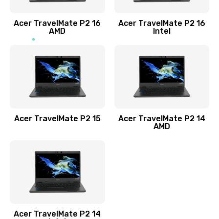
Заказать
Acer TravelMate P2 16
Acer TravelMate P2 16
Замена процессора
AMD
Intel
1545 руб.
Заказать
Замена системы охлаждения
1645 руб.
Заказать
Acer TravelMate P2 15
Acer TravelMate P2 14
AMD
Замена термопасты
1095 руб.
Заказать
Замена шлейфа матрицы
Acer TravelMate P2 14
950 руб.