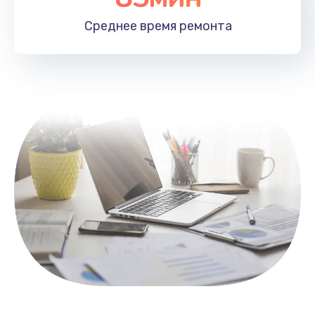
1100 руб.
Среднее время
ремонта
Заказать
Замена HDMI
495 руб.
Заказать