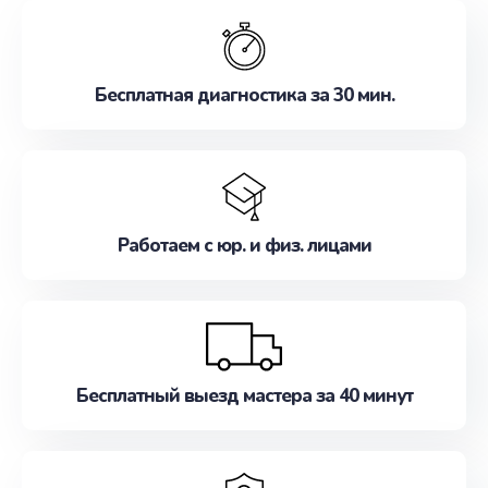
обслуживание, удовлетворяя их потребности
наилучшим образом. Не медлите записаться на
ремонт уже сейчас!
Бесплатная диагностика за 30 мин.
Работаем с юр. и физ. лицами
Бесплатный выезд мастера за 40 минут