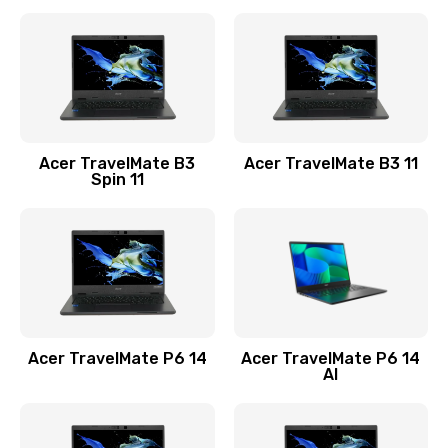
Ремонт разъема питания
845 руб.
Заказать
Замена видеокарты
Acer TravelMate B3
Acer TravelMate B3 11
1890 руб.
Spin 11
Заказать
Замена аккумулятора
690 руб.
Заказать
Acer TravelMate P6 14
Acer TravelMate P6 14
Замена SSD
AI
1200 руб.
Заказать