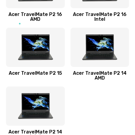
Заказать
Acer TravelMate P2 16
Acer TravelMate P2 16
Замена процессора
AMD
Intel
1545 руб.
Заказать
Замена системы охлаждения
1645 руб.
Заказать
Acer TravelMate P2 15
Acer TravelMate P2 14
AMD
Замена термопасты
1095 руб.
Заказать
Замена шлейфа матрицы
Acer TravelMate P2 14
950 руб.