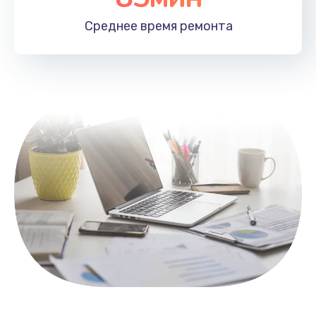
1100 руб.
Среднее время
ремонта
Заказать
Замена HDMI
495 руб.
Заказать