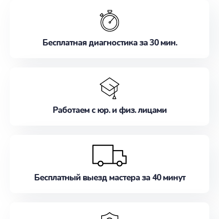
обслуживание, удовлетворяя их потребности
наилучшим образом. Не медлите записаться на
ремонт уже сейчас!
Бесплатная диагностика за 30 мин.
Работаем с юр. и физ. лицами
Бесплатный выезд мастера за 40 минут