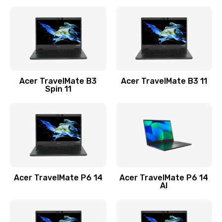
Ремонт разъема питания
845 руб.
Заказать
Замена видеокарты
Acer TravelMate B3
Acer TravelMate B3 11
1890 руб.
Spin 11
Заказать
Замена аккумулятора
690 руб.
Заказать
Acer TravelMate P6 14
Acer TravelMate P6 14
Замена SSD
AI
1200 руб.
Заказать