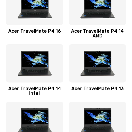
Замена USB порта
1100 руб.
Acer TravelMate P4 16
Acer TravelMate P4 14
Заказать
AMD
Замена звуковой карты
1100 руб.
Заказать
Замена микрофона
Acer TravelMate P4 14
Acer TravelMate P4 13
1050 руб.
Intel
Заказать
Замена оперативной памяти
760 руб.