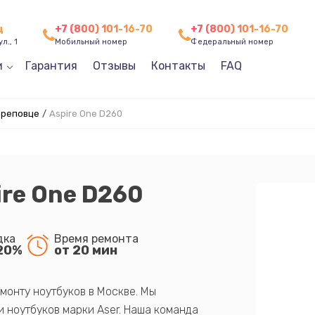
ц
+7 (800) 101-16-70
+7 (800) 101-16-70
л., 1
Мобильный номер
Федеральный номер
и
Гарантия
Отзывы
Контакты
FAQ
ереповце
/
Aspire One D260
ire One D260
дка
Время ремонта
20%
от 20 мин
монту ноутбуков в Москве. Мы
 ноутбуков марки Aser. Наша команда