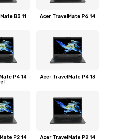
1100 руб.
Заказать
lMate B3 11
Acer TravelMate P6 14
1050 руб.
Заказать
760 руб.
Заказать
1545 руб.
Заказать
lMate P4 14
Acer TravelMate P4 13
tel
1645 руб.
Заказать
1095 руб.
Заказать
950 руб.
Заказать
1095 руб.
Заказать
lMate P2 14
Acer TravelMate P2 14