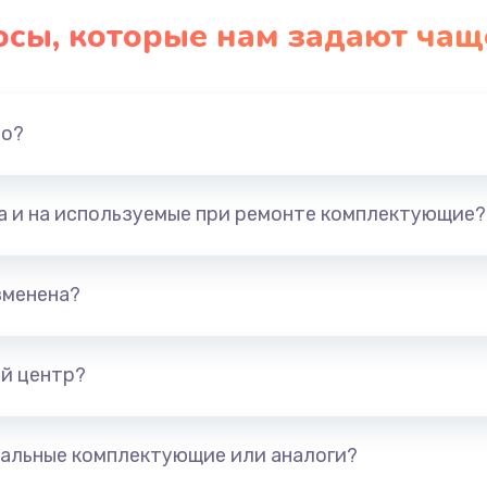
осы, которые нам задают чащ
но?
та и на используемые при ремонте комплектующие?
зменена?
й центр?
альные комплектующие или аналоги?