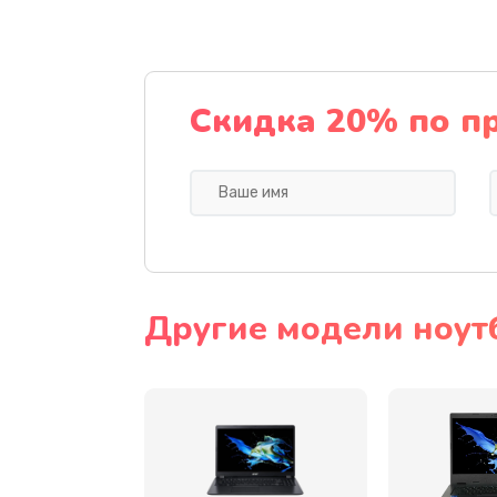
Ремонт подсветки
Настройка BIOS
Скидка 20% по п
Замена видеочипа
Ремонт разъема питания
Замена видеокарты
Другие модели ноут
Замена аккумулятора
Замена SSD
Замена USB порта