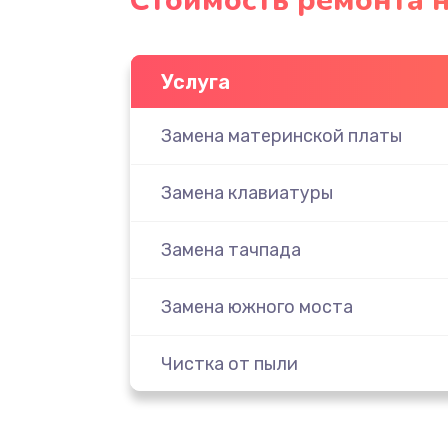
Стоимость ремонта н
Услуга
Замена материнской платы
Замена клавиатуры
Замена тачпада
Замена южного моста
Чистка от пыли
Настройка ОС