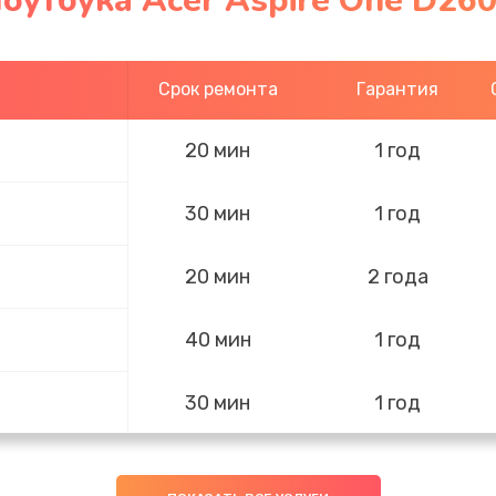
оутбука Acer Aspire One D26
Срок ремонта
Гарантия
20 мин
1 год
30 мин
1 год
20 мин
2 года
40 мин
1 год
30 мин
1 год
50 мин
3 года