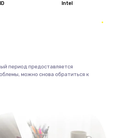
MD
Intel
1950 руб.
Заказать
2500 руб.
Заказать
660 руб.
Заказать
ный период предоставляется
725 руб.
Заказать
облемы, можно снова обратиться к
1400 руб.
Заказать
1190 руб.
Заказать
1100 руб.
Заказать
495 руб.
Заказать