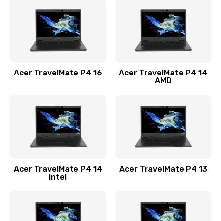
1200 руб.
Заказать
Замена USB порта
1100 руб.
Acer TravelMate P4 16
Acer TravelMate P4 14
Заказать
AMD
Замена звуковой карты
1100 руб.
Заказать
Замена микрофона
Acer TravelMate P4 14
Acer TravelMate P4 13
1050 руб.
Intel
Заказать
Замена оперативной памяти