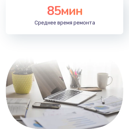
85мин
Настройка Wi-Fi
1100 руб.
Среднее время
ремонта
Заказать
Замена HDMI
495 руб.
Заказать