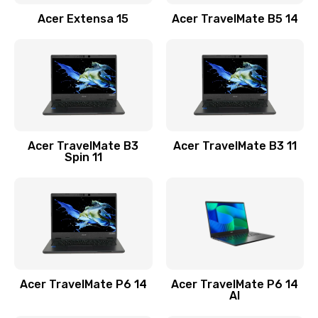
Заказать
Acer Extensa 15
Acer TravelMate B5 14
Ремонт разъема питания
845 руб.
Заказать
Замена видеокарты
Acer TravelMate B3
Acer TravelMate B3 11
1890 руб.
Spin 11
Заказать
Замена аккумулятора
690 руб.
Заказать
Acer TravelMate P6 14
Acer TravelMate P6 14
Замена SSD
AI