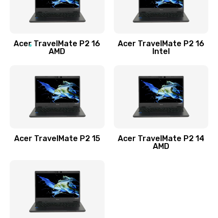
760 руб.
Заказать
Acer TravelMate P2 16
Acer TravelMate P2 16
Замена процессора
AMD
Intel
1545 руб.
Заказать
Замена системы охлаждения
1645 руб.
Заказать
Acer TravelMate P2 15
Acer TravelMate P2 14
AMD
Замена термопасты
1095 руб.
Заказать
Замена шлейфа матрицы