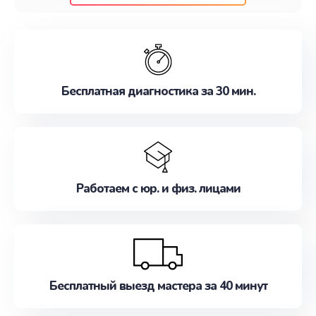
клиентам надежное и профессиональное
обслуживание, удовлетворяя их потребности
наилучшим образом. Не медлите записаться на
ремонт уже сейчас!
Бесплатная диагностика за 30 мин.
Работаем с юр. и физ. лицами
Бесплатный выезд мастера за 40 минут