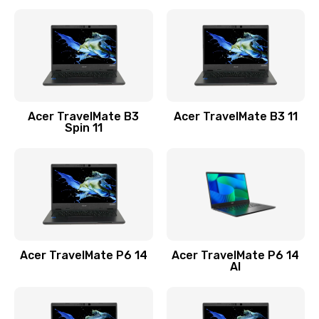
Ремонт разъема питания
845 руб.
Заказать
Замена видеокарты
Acer TravelMate B3
Acer TravelMate B3 11
1890 руб.
Spin 11
Заказать
Замена аккумулятора
690 руб.
Заказать
Acer TravelMate P6 14
Acer TravelMate P6 14
Замена SSD
AI
1200 руб.
Заказать