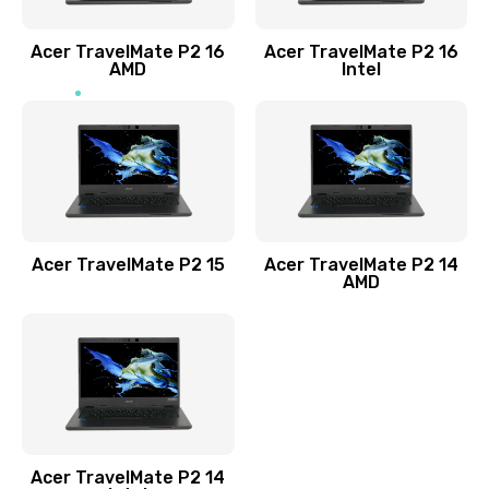
Заказать
Acer TravelMate P2 16
Acer TravelMate P2 16
Замена процессора
AMD
Intel
1545 руб.
Заказать
Замена системы охлаждения
1645 руб.
Заказать
Acer TravelMate P2 15
Acer TravelMate P2 14
AMD
Замена термопасты
1095 руб.
Заказать
Замена шлейфа матрицы
Acer TravelMate P2 14
950 руб.