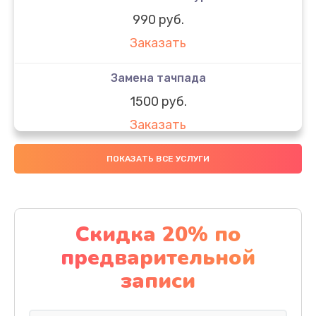
990 руб.
Заказать
Замена тачпада
1500 руб.
Заказать
Замена южного моста
ПОКАЗАТЬ ВСЕ УСЛУГИ
1950 руб.
Заказать
Скидка 20% по
Чистка от пыли
предварительной
1060 руб.
записи
Заказать