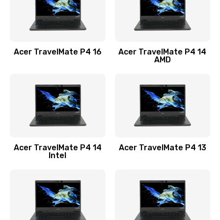
Замена USB порта
1100 руб.
Acer TravelMate P4 16
Acer TravelMate P4 14
Заказать
AMD
Замена звуковой карты
1100 руб.
Заказать
Замена микрофона
Acer TravelMate P4 14
Acer TravelMate P4 13
1050 руб.
Intel
Заказать
Замена оперативной памяти
760 руб.