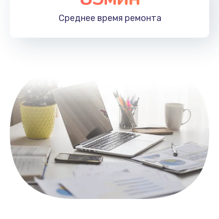
1100 руб.
Среднее время
ремонта
Заказать
Замена HDMI
495 руб.
Заказать