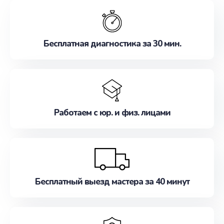
обслуживание, удовлетворяя их потребности
наилучшим образом. Не медлите записаться на
ремонт уже сейчас!
Бесплатная диагностика за 30 мин.
Работаем с юр. и физ. лицами
Бесплатный выезд мастера за 40 минут