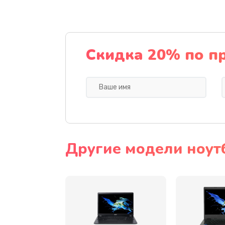
Ремонт подсветки
Настройка BIOS
Скидка 20% по п
Замена видеочипа
Ремонт разъема питания
Замена видеокарты
Другие модели ноут
Замена аккумулятора
Замена SSD
Замена USB порта