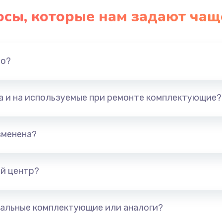
осы, которые нам задают чащ
но?
та и на используемые при ремонте комплектующие?
зменена?
й центр?
альные комплектующие или аналоги?