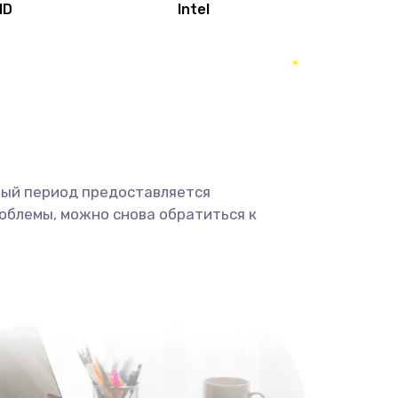
MD
Intel
1950 руб.
Заказать
2500 руб.
Заказать
660 руб.
Заказать
ный период предоставляется
725 руб.
Заказать
облемы, можно снова обратиться к
1400 руб.
Заказать
1190 руб.
Заказать
1100 руб.
Заказать
495 руб.
Заказать