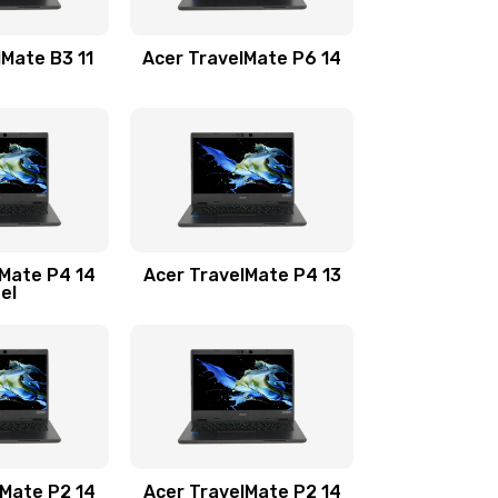
1100 руб.
Заказать
lMate B3 11
Acer TravelMate P6 14
1050 руб.
Заказать
760 руб.
Заказать
1545 руб.
Заказать
lMate P4 14
Acer TravelMate P4 13
tel
1645 руб.
Заказать
1095 руб.
Заказать
950 руб.
Заказать
1095 руб.
Заказать
lMate P2 14
Acer TravelMate P2 14