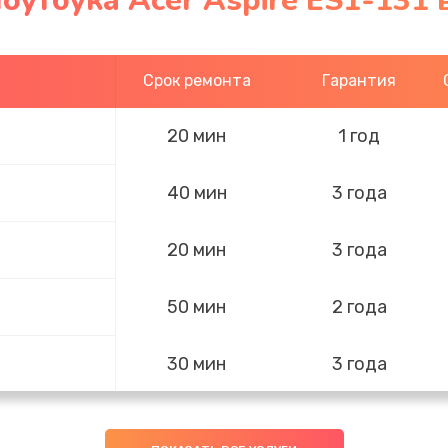
оутбука Acer Aspire ES1-131
Срок ремонта
Гарантия
20 мин
1 год
40 мин
3 года
20 мин
3 года
50 мин
2 года
30 мин
3 года
40 мин
1 год