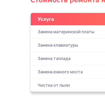
Стоимость ремонта н
Услуга
Замена материнской платы
Замена клавиатуры
Замена тачпада
Замена южного моста
Чистка от пыли
Настройка ОС