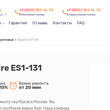
ц
+7 (800) 101-16-70
+7 (800) 101-16-70
л., 1
Мобильный номер
Федеральный номер
и
Гарантия
Отзывы
Контакты
FAQ
ереповце
/
Aspire ES1-131
re ES1-131
дка
Время ремонта
20%
от 20 мин
монту ноутбуков в Москве. Мы
 ноутбуков марки Aser. Наша команда