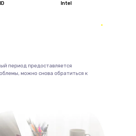
MD
Intel
1950 руб.
Заказать
2500 руб.
Заказать
660 руб.
Заказать
ный период предоставляется
725 руб.
Заказать
облемы, можно снова обратиться к
1400 руб.
Заказать
1190 руб.
Заказать
1100 руб.
Заказать
495 руб.
Заказать