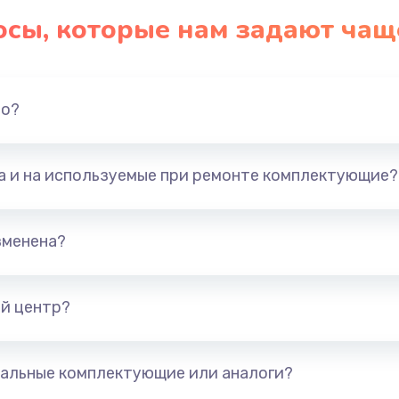
осы, которые нам задают чащ
но?
та и на используемые при ремонте комплектующие?
зменена?
й центр?
альные комплектующие или аналоги?