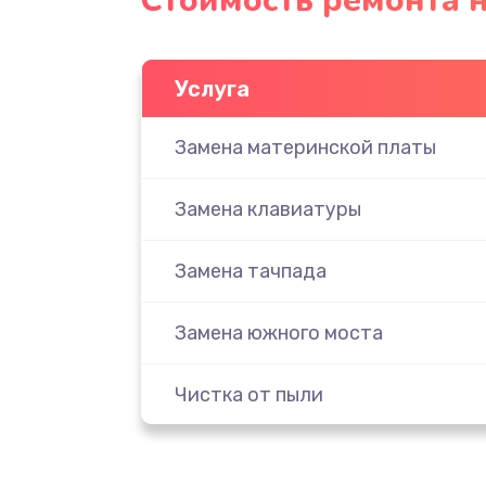
Стоимость ремонта н
Услуга
Замена материнской платы
Замена клавиатуры
Замена тачпада
Замена южного моста
Чистка от пыли
Настройка ОС