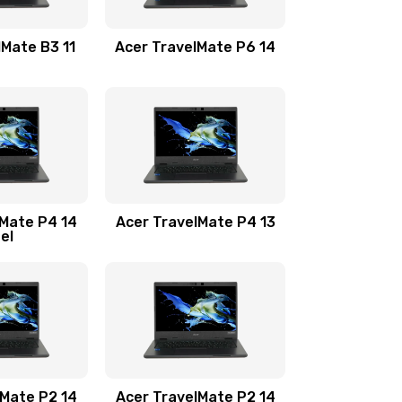
1100 руб.
Заказать
lMate B3 11
Acer TravelMate P6 14
1050 руб.
Заказать
760 руб.
Заказать
1545 руб.
Заказать
lMate P4 14
Acer TravelMate P4 13
tel
1645 руб.
Заказать
1095 руб.
Заказать
950 руб.
Заказать
1095 руб.
Заказать
lMate P2 14
Acer TravelMate P2 14