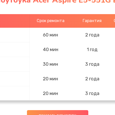
оутбука Acer Aspire E5-551G
Срок ремонта
Гарантия
60 мин
2 года
40 мин
1 год
30 мин
3 года
20 мин
2 года
20 мин
3 года
40 мин
3 года