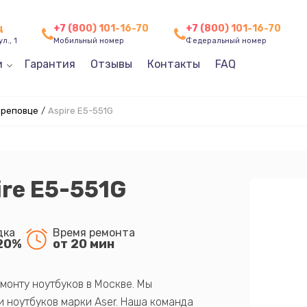
ц
+7 (800) 101-16-70
+7 (800) 101-16-70
л., 1
Мобильный номер
Федеральный номер
и
Гарантия
Отзывы
Контакты
FAQ
ереповце
/
Aspire E5-551G
ire E5-551G
дка
Время ремонта
20%
от 20 мин
монту ноутбуков в Москве. Мы
 ноутбуков марки Aser. Наша команда