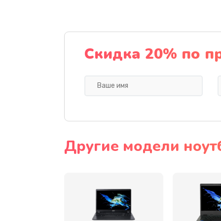
Ремонт подсветки
Настройка BIOS
Скидка 20% по п
Замена видеочипа
Ремонт разъема питания
Замена видеокарты
Другие модели ноут
Замена аккумулятора
Замена SSD
Замена USB порта