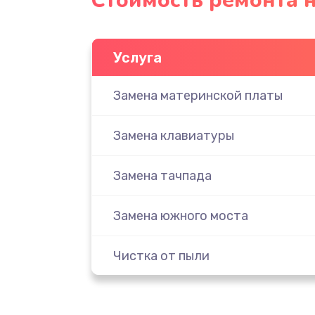
Стоимость ремонта н
Услуга
Замена материнской платы
Замена клавиатуры
Замена тачпада
Замена южного моста
Чистка от пыли
Настройка ОС