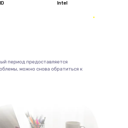
MD
Intel
1950 руб.
Заказать
2500 руб.
Заказать
660 руб.
Заказать
ный период предоставляется
725 руб.
Заказать
облемы, можно снова обратиться к
1400 руб.
Заказать
1190 руб.
Заказать
1100 руб.
Заказать
495 руб.
Заказать