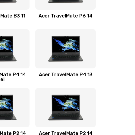
1100 руб.
Заказать
lMate B3 11
Acer TravelMate P6 14
1050 руб.
Заказать
760 руб.
Заказать
1545 руб.
Заказать
lMate P4 14
Acer TravelMate P4 13
tel
1645 руб.
Заказать
1095 руб.
Заказать
950 руб.
Заказать
1095 руб.
Заказать
lMate P2 14
Acer TravelMate P2 14