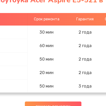
оутбука Acer Aspire E5-521 в
Срок ремонта
Гарантия
30 мин
2 года
60 мин
2 года
50 мин
2 года
20 мин
2 года
50 мин
3 года
30 мин
3 года