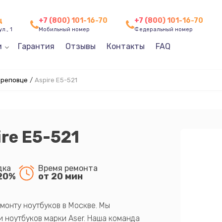
ц
+7 (800) 101-16-70
+7 (800) 101-16-70
л., 1
Мобильный номер
Федеральный номер
и
Гарантия
Отзывы
Контакты
FAQ
ереповце
/
Aspire E5-521
ire E5-521
дка
Время ремонта
20%
от 20 мин
монту ноутбуков в Москве. Мы
 ноутбуков марки Aser. Наша команда