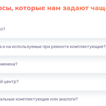
осы, которые нам задают чащ
но?
та и на используемые при ремонте комплектующие?
зменена?
й центр?
альные комплектующие или аналоги?