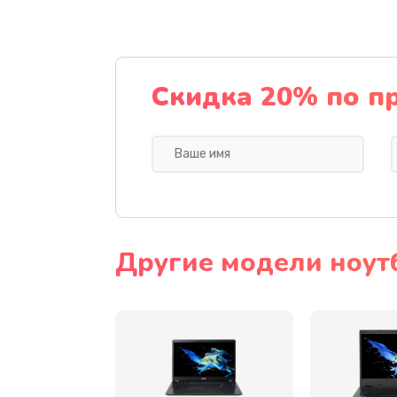
Ремонт подсветки
Настройка BIOS
Скидка 20% по п
Замена видеочипа
Ремонт разъема питания
Замена видеокарты
Другие модели ноут
Замена аккумулятора
Замена SSD
Замена USB порта