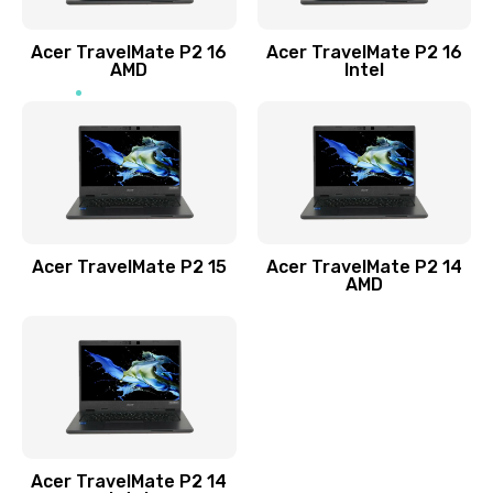
Заказать
Acer TravelMate P2 16
Acer TravelMate P2 16
Замена процессора
AMD
Intel
1545 руб.
Заказать
Замена системы охлаждения
1645 руб.
Заказать
Acer TravelMate P2 15
Acer TravelMate P2 14
AMD
Замена термопасты
1095 руб.
Заказать
Замена шлейфа матрицы
Acer TravelMate P2 14
950 руб.