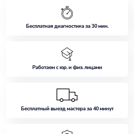
обслуживание, удовлетворяя их потребности
наилучшим образом. Не медлите записаться на
ремонт уже сейчас!
Бесплатная диагностика за 30 мин.
Работаем с юр. и физ. лицами
Бесплатный выезд мастера за 40 минут