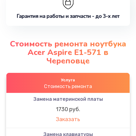
Гарантия на работы и запчасти - до 3-х лет
Стоимость ремонта ноутбука
Acer Aspire E1-571 в
Череповце
Услуга
Стоимость ремонта
Замена материнской платы
1730 руб.
Заказать
Замена клавиатуры