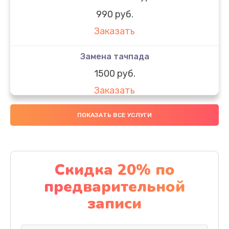
990 руб.
Заказать
Замена тачпада
1500 руб.
Заказать
Замена южного моста
ПОКАЗАТЬ ВСЕ УСЛУГИ
1950 руб.
Заказать
Скидка 20% по
Чистка от пыли
предварительной
1060 руб.
записи
Заказать