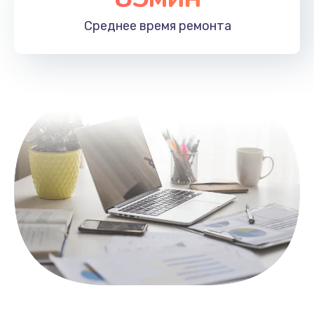
1100 руб.
Среднее время
ремонта
Заказать
Замена HDMI
495 руб.
Заказать