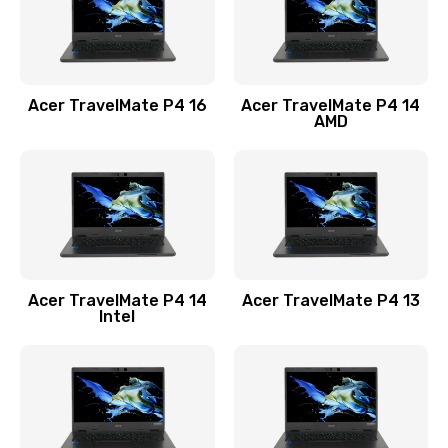
Замена USB порта
1100 руб.
Acer TravelMate P4 16
Acer TravelMate P4 14
Заказать
AMD
Замена звуковой карты
1100 руб.
Заказать
Замена микрофона
Acer TravelMate P4 14
Acer TravelMate P4 13
1050 руб.
Intel
Заказать
Замена оперативной памяти
760 руб.