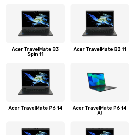
Ремонт разъема питания
845 руб.
Заказать
Замена видеокарты
Acer TravelMate B3
Acer TravelMate B3 11
1890 руб.
Spin 11
Заказать
Замена аккумулятора
690 руб.
Заказать
Acer TravelMate P6 14
Acer TravelMate P6 14
Замена SSD
AI
1200 руб.
Заказать