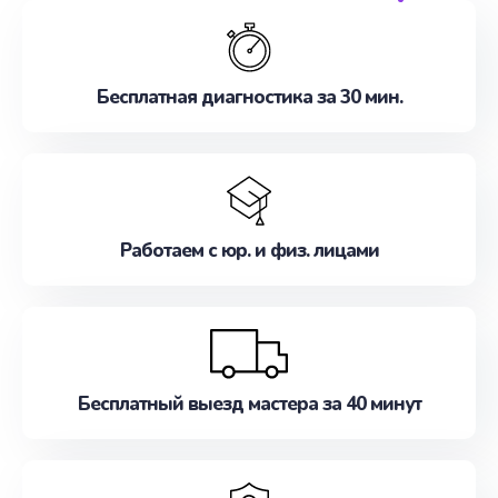
обслуживание, удовлетворяя их потребности
наилучшим образом. Не медлите записаться на
ремонт уже сейчас!
Бесплатная диагностика за 30 мин.
Работаем с юр. и физ. лицами
Бесплатный выезд мастера за 40 минут