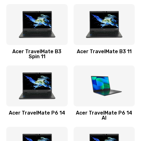
Ремонт разъема питания
845 руб.
Заказать
Замена видеокарты
Acer TravelMate B3
Acer TravelMate B3 11
1890 руб.
Spin 11
Заказать
Замена аккумулятора
690 руб.
Заказать
Acer TravelMate P6 14
Acer TravelMate P6 14
Замена SSD
AI
1200 руб.
Заказать