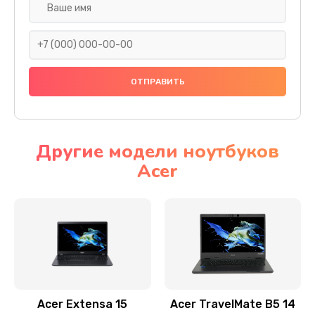
Настройка ОС
930 руб.
Заказать
Ремонт подсветки
1200 руб.
Заказать
Другие модели ноутбуков
Acer
Настройка BIOS
650 руб.
Заказать
Замена видеочипа
2500 руб.
Заказать
Acer Extensa 15
Acer TravelMate B5 14