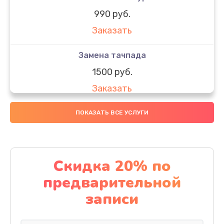
990 руб.
Заказать
Замена тачпада
1500 руб.
Заказать
Замена южного моста
ПОКАЗАТЬ ВСЕ УСЛУГИ
1950 руб.
Заказать
Скидка 20% по
Чистка от пыли
предварительной
1060 руб.
записи
Заказать