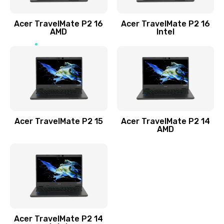
Заказать
Acer TravelMate P2 16
Acer TravelMate P2 16
Замена процессора
AMD
Intel
1545 руб.
Заказать
Замена системы охлаждения
1645 руб.
Заказать
Acer TravelMate P2 15
Acer TravelMate P2 14
AMD
Замена термопасты
1095 руб.
Заказать
Замена шлейфа матрицы
Acer TravelMate P2 14
950 руб.