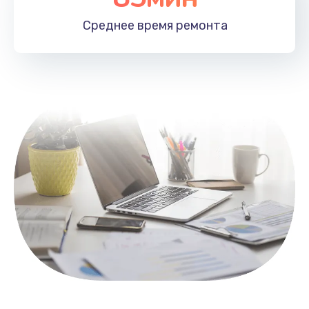
1100 руб.
Среднее время
ремонта
Заказать
Замена HDMI
495 руб.
Заказать