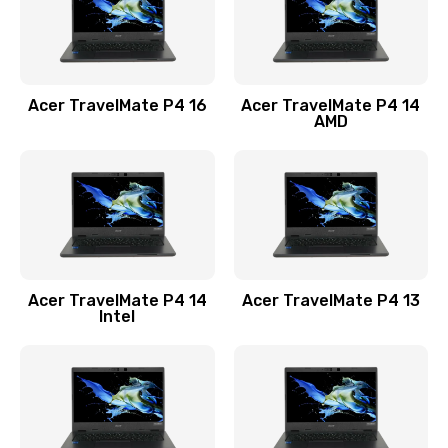
Замена USB порта
1100 руб.
Acer TravelMate P4 16
Acer TravelMate P4 14
Заказать
AMD
Замена звуковой карты
1100 руб.
Заказать
Замена микрофона
Acer TravelMate P4 14
Acer TravelMate P4 13
1050 руб.
Intel
Заказать
Замена оперативной памяти
760 руб.