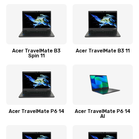
Ремонт разъема питания
845 руб.
Заказать
Замена видеокарты
Acer TravelMate B3
Acer TravelMate B3 11
1890 руб.
Spin 11
Заказать
Замена аккумулятора
690 руб.
Заказать
Acer TravelMate P6 14
Acer TravelMate P6 14
Замена SSD
AI
1200 руб.
Заказать