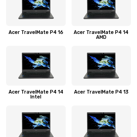
Замена USB порта
1100 руб.
Acer TravelMate P4 16
Acer TravelMate P4 14
Заказать
AMD
Замена звуковой карты
1100 руб.
Заказать
Замена микрофона
Acer TravelMate P4 14
Acer TravelMate P4 13
1050 руб.
Intel
Заказать
Замена оперативной памяти
760 руб.