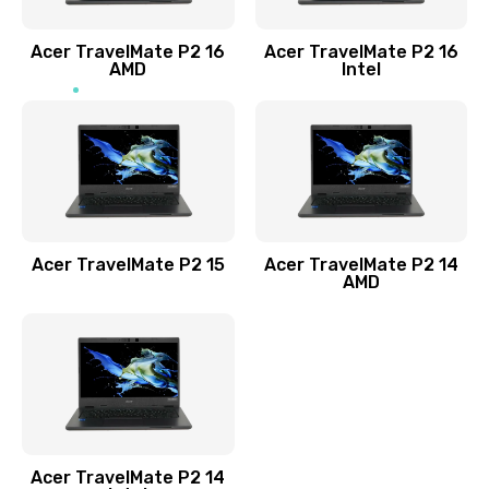
Заказать
Acer TravelMate P2 16
Acer TravelMate P2 16
Замена процессора
AMD
Intel
1545 руб.
Заказать
Замена системы охлаждения
1645 руб.
Заказать
Acer TravelMate P2 15
Acer TravelMate P2 14
AMD
Замена термопасты
1095 руб.
Заказать
Замена шлейфа матрицы
Acer TravelMate P2 14
950 руб.