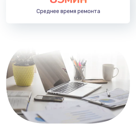
1100 руб.
Среднее время
ремонта
Заказать
Замена HDMI
495 руб.
Заказать