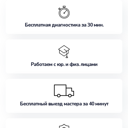
обслуживание, удовлетворяя их потребности
наилучшим образом. Не медлите записаться на
ремонт уже сейчас!
Бесплатная диагностика за 30 мин.
Работаем с юр. и физ. лицами
Бесплатный выезд мастера за 40 минут