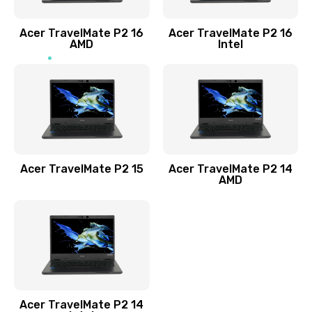
Заказать
Acer TravelMate P2 16
Acer TravelMate P2 16
Замена процессора
AMD
Intel
1545 руб.
Заказать
Замена системы охлаждения
1645 руб.
Заказать
Acer TravelMate P2 15
Acer TravelMate P2 14
AMD
Замена термопасты
1095 руб.
Заказать
Замена шлейфа матрицы
Acer TravelMate P2 14
950 руб.