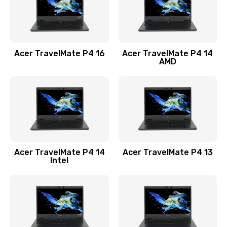
Замена USB порта
1100 руб.
Acer TravelMate P4 16
Acer TravelMate P4 14
Заказать
AMD
Замена звуковой карты
1100 руб.
Заказать
Замена микрофона
Acer TravelMate P4 14
Acer TravelMate P4 13
1050 руб.
Intel
Заказать
Замена оперативной памяти
760 руб.