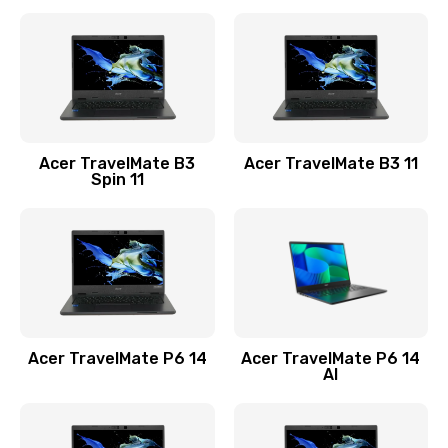
Ремонт разъема питания
845 руб.
Заказать
Замена видеокарты
Acer TravelMate B3
Acer TravelMate B3 11
1890 руб.
Spin 11
Заказать
Замена аккумулятора
690 руб.
Заказать
Acer TravelMate P6 14
Acer TravelMate P6 14
Замена SSD
AI
1200 руб.
Заказать