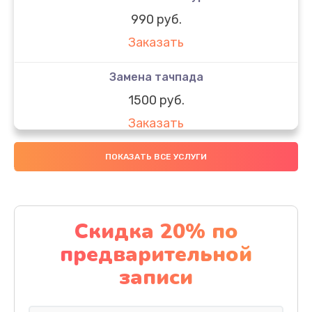
990 руб.
Заказать
Замена тачпада
1500 руб.
Заказать
Замена южного моста
ПОКАЗАТЬ ВСЕ УСЛУГИ
1950 руб.
Заказать
Скидка 20% по
Чистка от пыли
предварительной
1060 руб.
записи
Заказать