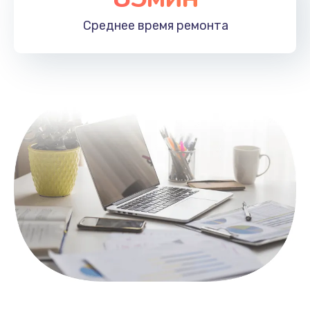
1100 руб.
Среднее время
ремонта
Заказать
Замена HDMI
495 руб.
Заказать