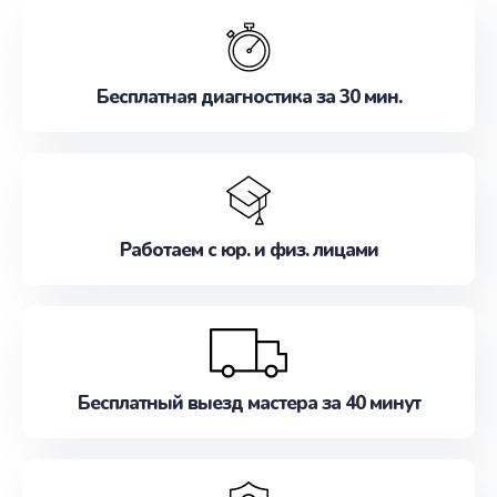
обслуживание, удовлетворяя их потребности
наилучшим образом. Не медлите записаться на
ремонт уже сейчас!
Бесплатная диагностика за 30 мин.
Работаем с юр. и физ. лицами
Бесплатный выезд мастера за 40 минут