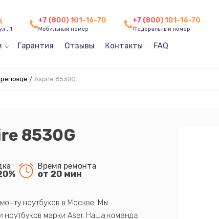
ц
+7 (800) 101-16-70
+7 (800) 101-16-70
л., 1
Мобильный номер
Федеральный номер
и
Гарантия
Отзывы
Контакты
FAQ
ереповце
/
Aspire 8530G
ire 8530G
дка
Время ремонта
20%
от 20 мин
монту ноутбуков в Москве. Мы
 ноутбуков марки Aser. Наша команда