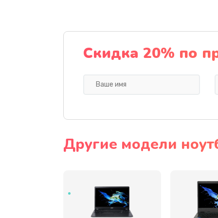
Ремонт подсветки
Настройка BIOS
Скидка 20% по п
Замена видеочипа
Ремонт разъема питания
Замена видеокарты
Другие модели ноут
Замена аккумулятора
Замена SSD
Замена USB порта