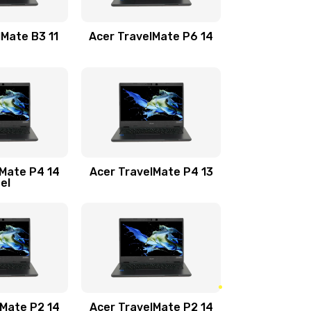
1100 руб.
Заказать
lMate B3 11
Acer TravelMate P6 14
1050 руб.
Заказать
760 руб.
Заказать
1545 руб.
Заказать
lMate P4 14
Acer TravelMate P4 13
tel
1645 руб.
Заказать
1095 руб.
Заказать
950 руб.
Заказать
1095 руб.
Заказать
lMate P2 14
Acer TravelMate P2 14