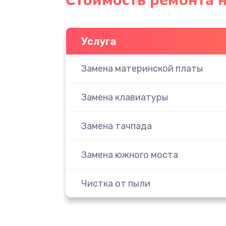
Стоимость ремонта н
Услуга
Замена материнской платы
Замена клавиатуры
Замена тачпада
Замена южного моста
Чистка от пыли
Настройка ОС