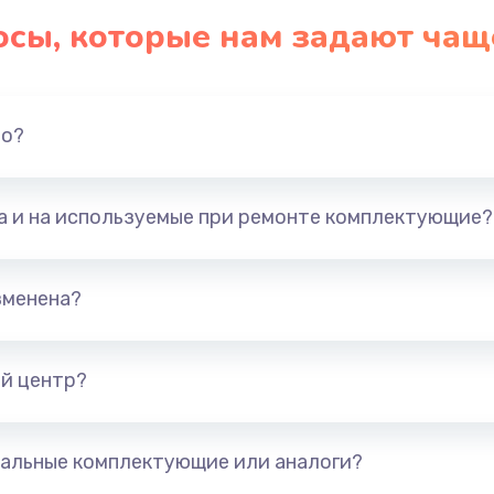
осы, которые нам задают чащ
но?
та и на используемые при ремонте комплектующие?
зменена?
й центр?
альные комплектующие или аналоги?