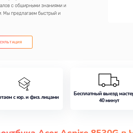
алов с обширными знаниями и
и. Мы предлагаем быстрый и
ем оригинальных компонентов, а также
ых работ. Наша цель - предоставить
ое обслуживание, удовлетворяя их
СУЛЬТАЦИЯ
медлите записаться на ремонт уже
Бесплатный выезд масте
таем с юр. и физ. лицами
40 минут