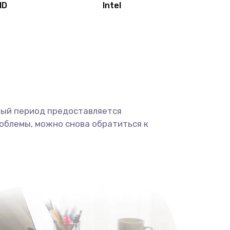
MD
Intel
1950 руб.
Заказать
2500 руб.
Заказать
660 руб.
Заказать
ный период предоставляется
725 руб.
Заказать
облемы, можно снова обратиться к
1400 руб.
Заказать
1190 руб.
Заказать
1100 руб.
Заказать
495 руб.
Заказать