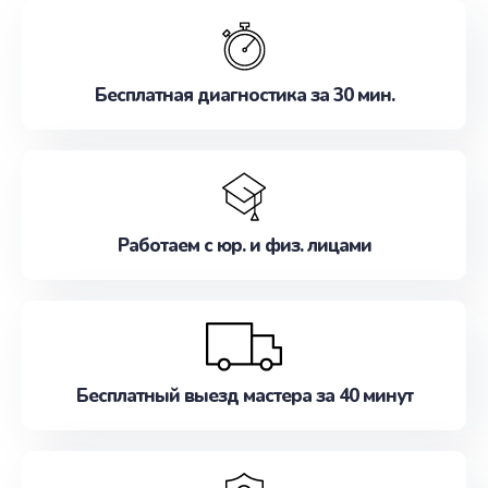
обслуживание, удовлетворяя их потребности
наилучшим образом. Не медлите записаться на
ремонт уже сейчас!
Бесплатная диагностика за 30 мин.
Работаем с юр. и физ. лицами
Бесплатный выезд мастера за 40 минут