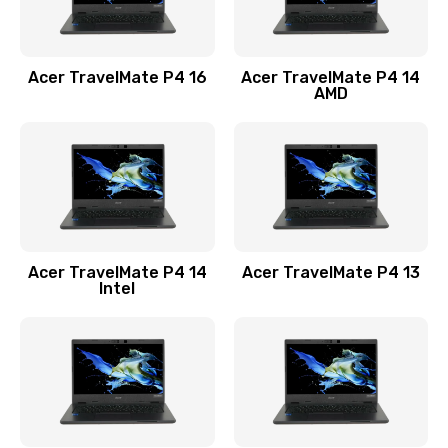
Замена USB порта
1100 руб.
Acer TravelMate P4 16
Acer TravelMate P4 14
Заказать
AMD
Замена звуковой карты
1100 руб.
Заказать
Замена микрофона
Acer TravelMate P4 14
Acer TravelMate P4 13
1050 руб.
Intel
Заказать
Замена оперативной памяти
760 руб.
Заказать