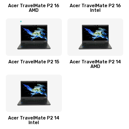
Acer TravelMate P2 16
Acer TravelMate P2 16
Замена процессора
AMD
Intel
1545 руб.
Заказать
Замена системы охлаждения
1645 руб.
Заказать
Acer TravelMate P2 15
Acer TravelMate P2 14
AMD
Замена термопасты
1095 руб.
Заказать
Замена шлейфа матрицы
Acer TravelMate P2 14
950 руб.
Intel
Заказать