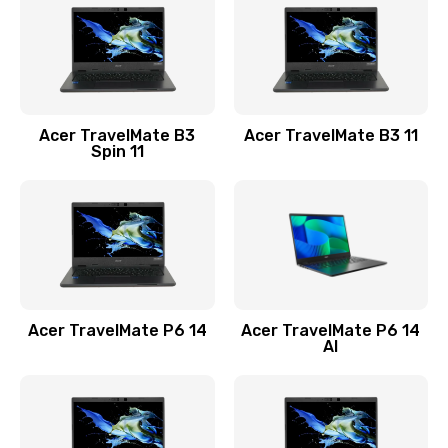
845 руб.
Заказать
Замена видеокарты
Acer TravelMate B3
Acer TravelMate B3 11
1890 руб.
Spin 11
Заказать
Замена аккумулятора
690 руб.
Заказать
Acer TravelMate P6 14
Acer TravelMate P6 14
Замена SSD
AI
1200 руб.
Заказать