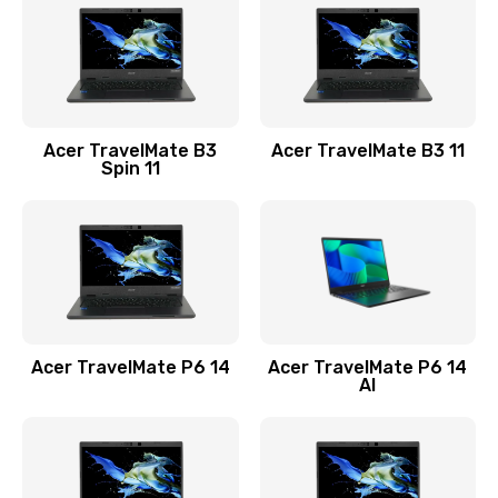
845 руб.
Заказать
Замена видеокарты
Acer TravelMate B3
Acer TravelMate B3 11
1890 руб.
Spin 11
Заказать
Замена аккумулятора
690 руб.
Заказать
Acer TravelMate P6 14
Acer TravelMate P6 14
Замена SSD
AI
1200 руб.
Заказать