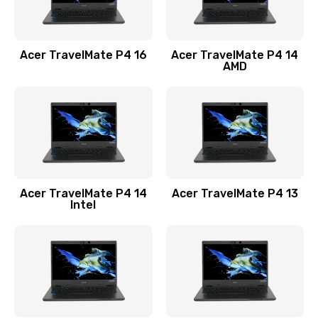
Замена USB порта
1100 руб.
Acer TravelMate P4 16
Acer TravelMate P4 14
Заказать
AMD
Замена звуковой карты
1100 руб.
Заказать
Замена микрофона
Acer TravelMate P4 14
Acer TravelMate P4 13
1050 руб.
Intel
Заказать
Замена оперативной памяти
760 руб.
Заказать