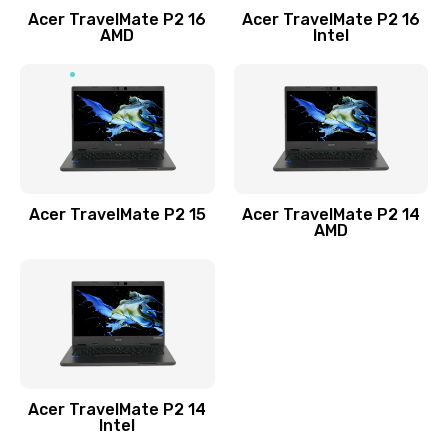
Acer TravelMate P2 16
Acer TravelMate P2 16
Замена процессора
AMD
Intel
1545 руб.
Заказать
Замена системы охлаждения
1645 руб.
Заказать
Acer TravelMate P2 15
Acer TravelMate P2 14
AMD
Замена термопасты
1095 руб.
Заказать
Замена шлейфа матрицы
Acer TravelMate P2 14
950 руб.
Intel
Заказать