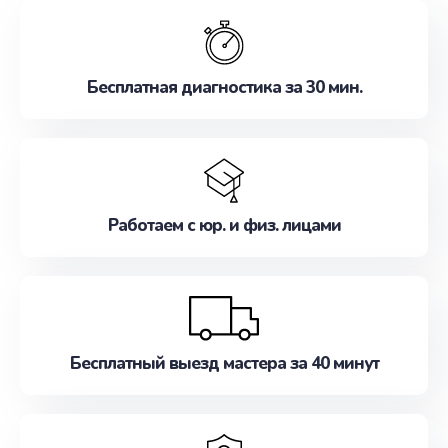
обслуживание, удовлетворяя их потребности
наилучшим образом. Не медлите записаться на
ремонт уже сейчас!
Бесплатная диагностика за 30 мин.
Работаем с юр. и физ. лицами
Бесплатный выезд мастера за 40 минут