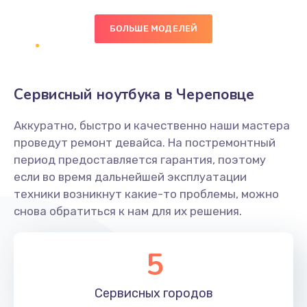
БОЛЬШЕ МОДЕЛЕЙ
Замена экрана
1095 руб.
Заказать
Сервисный ноутбука в Череповце
Замена северного моста
Аккуратно, быстро и качественно наши мастера
1950 руб.
проведут ремонт девайса. На постремонтный
Заказать
период предоставляется гарантия, поэтому
если во время дальнейшей эксплуатации
Ремонт цепей питания
техники возникнут какие-то проблемы, можно
снова обратиться к нам для их решения.
2500 руб.
Заказать
5
Замена жесткого диска
660 руб.
Сервисных
городов