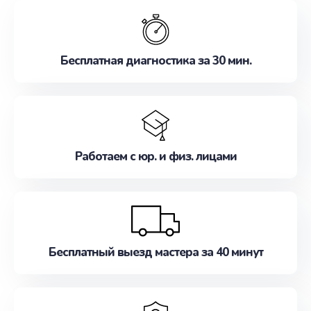
обслуживание, удовлетворяя их потребности
наилучшим образом. Не медлите записаться на
ремонт уже сейчас!
Бесплатная диагностика за 30 мин.
Работаем с юр. и физ. лицами
Бесплатный выезд мастера за 40 минут