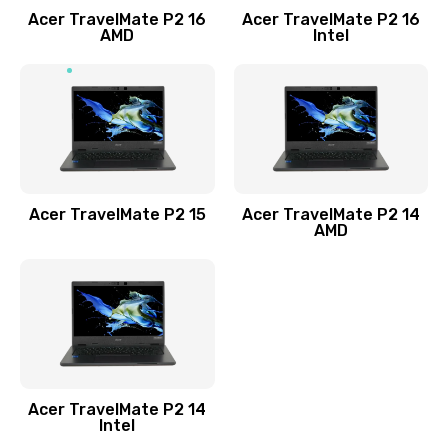
Acer TravelMate P2 16
Acer TravelMate P2 16
Замена процессора
AMD
Intel
1545 руб.
Заказать
Замена системы охлаждения
1645 руб.
Заказать
Acer TravelMate P2 15
Acer TravelMate P2 14
AMD
Замена термопасты
1095 руб.
Заказать
Замена шлейфа матрицы
Acer TravelMate P2 14
950 руб.
Intel
Заказать