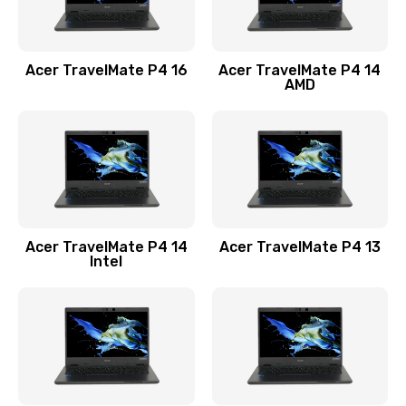
Замена USB порта
1100 руб.
Acer TravelMate P4 16
Acer TravelMate P4 14
Заказать
AMD
Замена звуковой карты
1100 руб.
Заказать
Замена микрофона
Acer TravelMate P4 14
Acer TravelMate P4 13
1050 руб.
Intel
Заказать
Замена оперативной памяти
760 руб.
Заказать