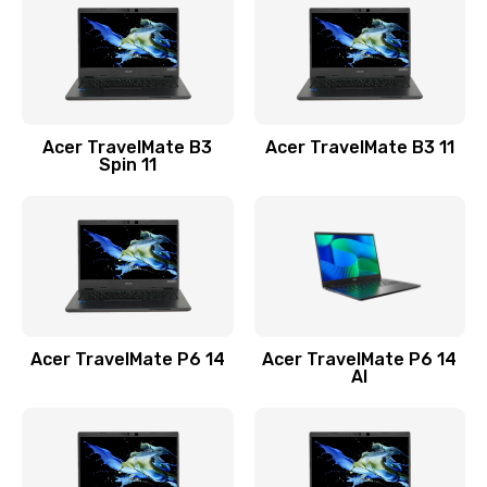
845 руб.
Заказать
Замена видеокарты
Acer TravelMate B3
Acer TravelMate B3 11
1890 руб.
Spin 11
Заказать
Замена аккумулятора
690 руб.
Заказать
Acer TravelMate P6 14
Acer TravelMate P6 14
Замена SSD
AI
1200 руб.
Заказать