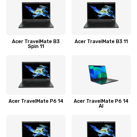
845 руб.
Заказать
Замена видеокарты
Acer TravelMate B3
Acer TravelMate B3 11
1890 руб.
Spin 11
Заказать
Замена аккумулятора
690 руб.
Заказать
Acer TravelMate P6 14
Acer TravelMate P6 14
Замена SSD
AI
1200 руб.
Заказать