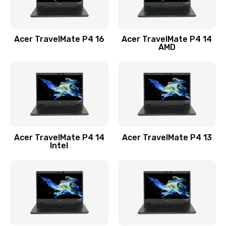
Замена USB порта
1100 руб.
Acer TravelMate P4 16
Acer TravelMate P4 14
Заказать
AMD
Замена звуковой карты
1100 руб.
Заказать
Замена микрофона
Acer TravelMate P4 14
Acer TravelMate P4 13
1050 руб.
Intel
Заказать
Замена оперативной памяти
760 руб.
Заказать