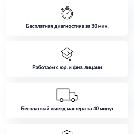
обслуживание, удовлетворяя их потребности
наилучшим образом. Не медлите записаться на
ремонт уже сейчас!
Бесплатная диагностика за 30 мин.
Работаем с юр. и физ. лицами
Бесплатный выезд мастера за 40 минут