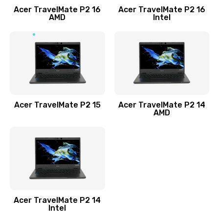
Acer TravelMate P2 16
Acer TravelMate P2 16
Замена процессора
AMD
Intel
1545 руб.
Заказать
Замена системы охлаждения
1645 руб.
Заказать
Acer TravelMate P2 15
Acer TravelMate P2 14
AMD
Замена термопасты
1095 руб.
Заказать
Замена шлейфа матрицы
Acer TravelMate P2 14
950 руб.
Intel
Заказать