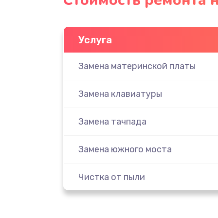
Стоимость ремонта н
Услуга
Замена материнской платы
Замена клавиатуры
Замена тачпада
Замена южного моста
Чистка от пыли
Настройка ОС