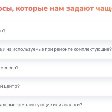
осы, которые нам задают чащ
но?
та и на используемые при ремонте комплектующие?
зменена?
й центр?
альные комплектующие или аналоги?