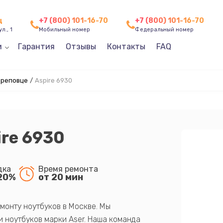
ц
+7 (800) 101-16-70
+7 (800) 101-16-70
л., 1
Мобильный номер
Федеральный номер
и
Гарантия
Отзывы
Контакты
FAQ
ереповце
/
Aspire 6930
ire 6930
дка
Время ремонта
20%
от 20 мин
монту ноутбуков в Москве. Мы
 ноутбуков марки Aser. Наша команда