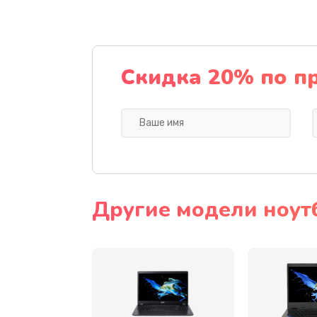
Ремонт подсветки
Настройка BIOS
Скидка 20% по п
Замена видеочипа
Ремонт разъема питания
Замена видеокарты
Другие модели ноут
Замена аккумулятора
Замена SSD
Замена USB порта