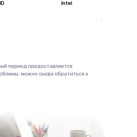
MD
Intel
1950 руб.
Заказать
2500 руб.
Заказать
660 руб.
Заказать
ный период предоставляется
725 руб.
Заказать
облемы, можно снова обратиться к
1400 руб.
Заказать
1190 руб.
Заказать
1100 руб.
Заказать
495 руб.
Заказать