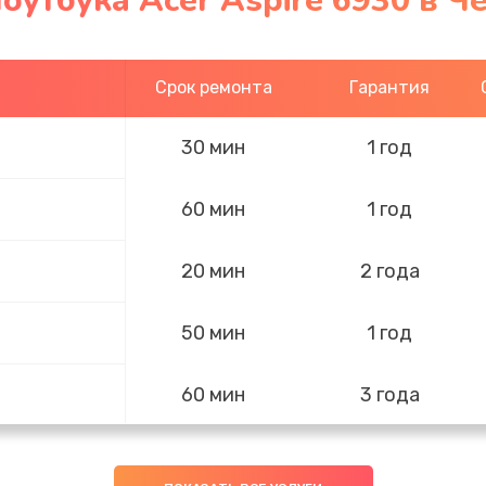
оутбука Acer Aspire 6930 в Ч
Срок ремонта
Гарантия
30 мин
1 год
60 мин
1 год
20 мин
2 года
50 мин
1 год
60 мин
3 года
40 мин
2 года