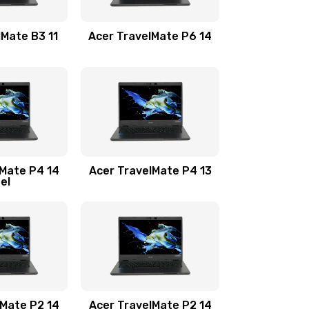
1100 руб.
Заказать
lMate B3 11
Acer TravelMate P6 14
1050 руб.
Заказать
760 руб.
Заказать
1545 руб.
Заказать
lMate P4 14
Acer TravelMate P4 13
tel
1645 руб.
Заказать
1095 руб.
Заказать
950 руб.
Заказать
1095 руб.
Заказать
lMate P2 14
Acer TravelMate P2 14