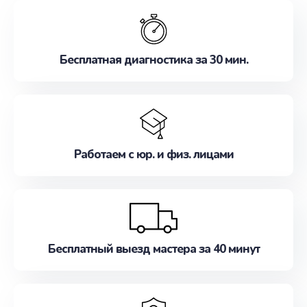
обслуживание, удовлетворяя их потребности
наилучшим образом. Не медлите записаться на
ремонт уже сейчас!
Бесплатная диагностика за 30 мин.
Работаем с юр. и физ. лицами
Бесплатный выезд мастера за 40 минут