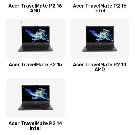
Acer TravelMate P2 16
Acer TravelMate P2 16
Замена процессора
AMD
Intel
1545 руб.
Заказать
Замена системы охлаждения
1645 руб.
Заказать
Acer TravelMate P2 15
Acer TravelMate P2 14
AMD
Замена термопасты
1095 руб.
Заказать
Замена шлейфа матрицы
Acer TravelMate P2 14
950 руб.
Intel
Заказать