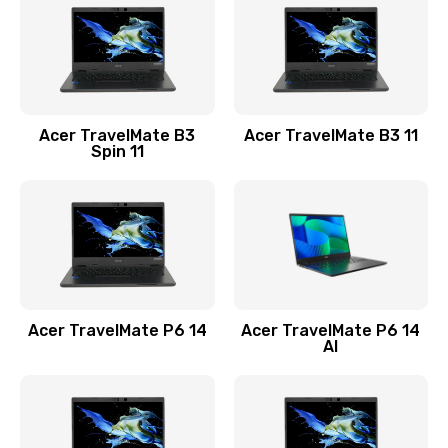
845 руб.
Заказать
Замена видеокарты
Acer TravelMate B3
Acer TravelMate B3 11
1890 руб.
Spin 11
Заказать
Замена аккумулятора
690 руб.
Заказать
Acer TravelMate P6 14
Acer TravelMate P6 14
Замена SSD
AI
1200 руб.
Заказать