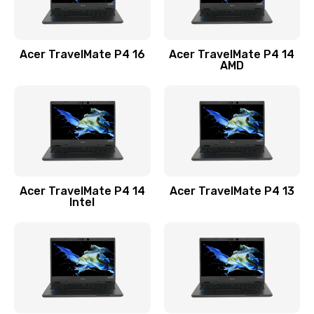
Замена USB порта
1100 руб.
Acer TravelMate P4 16
Acer TravelMate P4 14
Заказать
AMD
Замена звуковой карты
1100 руб.
Заказать
Замена микрофона
Acer TravelMate P4 14
Acer TravelMate P4 13
1050 руб.
Intel
Заказать
Замена оперативной памяти
760 руб.
Заказать