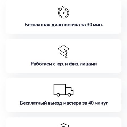
обслуживание, удовлетворяя их потребности
наилучшим образом. Не медлите записаться на
ремонт уже сейчас!
Бесплатная диагностика за 30 мин.
Работаем с юр. и физ. лицами
Бесплатный выезд мастера за 40 минут