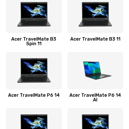
845 руб.
Заказать
Замена видеокарты
Acer TravelMate B3
Acer TravelMate B3 11
1890 руб.
Spin 11
Заказать
Замена аккумулятора
690 руб.
Заказать
Acer TravelMate P6 14
Acer TravelMate P6 14
Замена SSD
AI
1200 руб.
Заказать