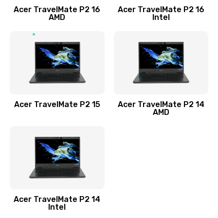
Acer TravelMate P2 16
Acer TravelMate P2 16
Замена процессора
AMD
Intel
1545 руб.
Заказать
Замена системы охлаждения
1645 руб.
Заказать
Acer TravelMate P2 15
Acer TravelMate P2 14
AMD
Замена термопасты
1095 руб.
Заказать
Замена шлейфа матрицы
Acer TravelMate P2 14
950 руб.
Intel
Заказать