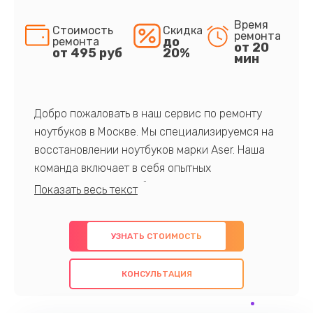
Время
Стоимость
Скидка
ремонта
до
ремонта
от 20
от 495 руб
20%
мин
Добро пожаловать в наш сервис по ремонту
ноутбуков в Москве. Мы специализируемся на
восстановлении ноутбуков марки Aser. Наша
команда включает в себя опытных
профессионалов с обширными знаниями и
многолетним опытом в данной области. Мы
предлагаем быстрый и качественный ремонт с
УЗНАТЬ СТОИМОСТЬ
использованием оригинальных компонентов, а
также гарантируем качество всех
КОНСУЛЬТАЦИЯ
проведенных работ. Наша цель - предоставить
клиентам надежное и профессиональное