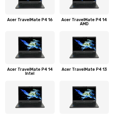
Замена USB порта
1100 руб.
Acer TravelMate P4 16
Acer TravelMate P4 14
Заказать
AMD
Замена звуковой карты
1100 руб.
Заказать
Замена микрофона
Acer TravelMate P4 14
Acer TravelMate P4 13
1050 руб.
Intel
Заказать
Замена оперативной памяти
760 руб.
Заказать