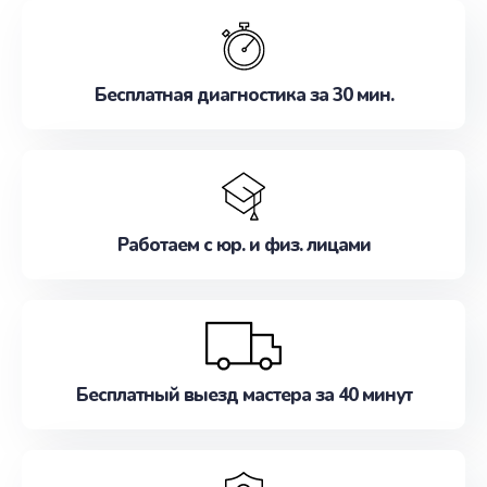
обслуживание, удовлетворяя их потребности
наилучшим образом. Не медлите записаться на
ремонт уже сейчас!
Бесплатная диагностика за 30 мин.
Работаем с юр. и физ. лицами
Бесплатный выезд мастера за 40 минут