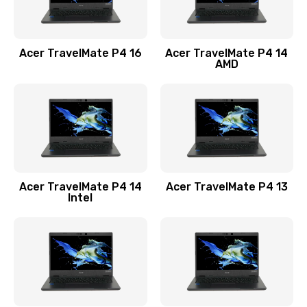
Замена USB порта
1100 руб.
Acer TravelMate P4 16
Acer TravelMate P4 14
Заказать
AMD
Замена звуковой карты
1100 руб.
Заказать
Замена микрофона
Acer TravelMate P4 14
Acer TravelMate P4 13
1050 руб.
Intel
Заказать
Замена оперативной памяти
760 руб.
Заказать