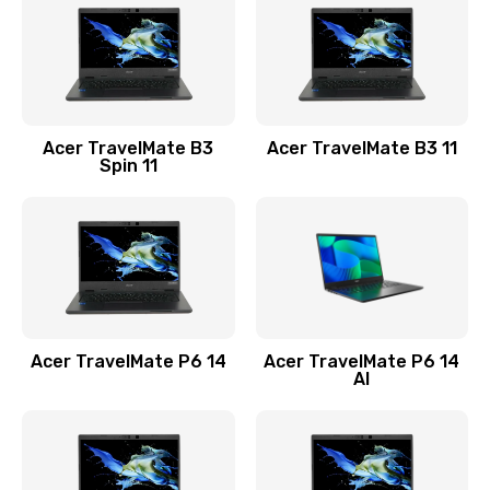
845 руб.
Заказать
Замена видеокарты
Acer TravelMate B3
Acer TravelMate B3 11
1890 руб.
Spin 11
Заказать
Замена аккумулятора
690 руб.
Заказать
Acer TravelMate P6 14
Acer TravelMate P6 14
Замена SSD
AI
1200 руб.
Заказать