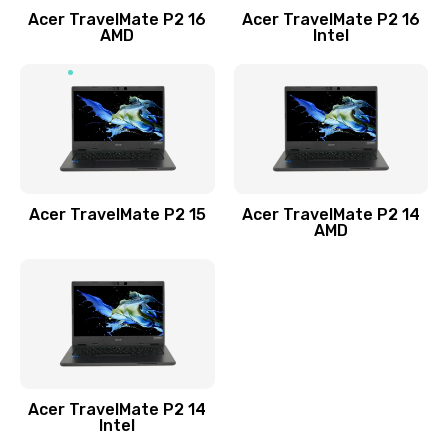
Acer TravelMate P2 16
Acer TravelMate P2 16
Замена процессора
AMD
Intel
1545 руб.
Заказать
Замена системы охлаждения
1645 руб.
Заказать
Acer TravelMate P2 15
Acer TravelMate P2 14
AMD
Замена термопасты
1095 руб.
Заказать
Замена шлейфа матрицы
Acer TravelMate P2 14
950 руб.
Intel
Заказать