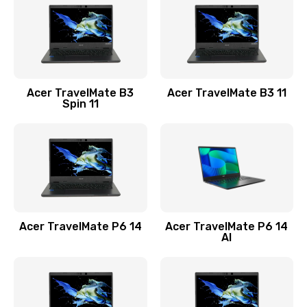
845 руб.
Заказать
Замена видеокарты
Acer TravelMate B3
Acer TravelMate B3 11
1890 руб.
Spin 11
Заказать
Замена аккумулятора
690 руб.
Заказать
Acer TravelMate P6 14
Acer TravelMate P6 14
Замена SSD
AI
1200 руб.
Заказать