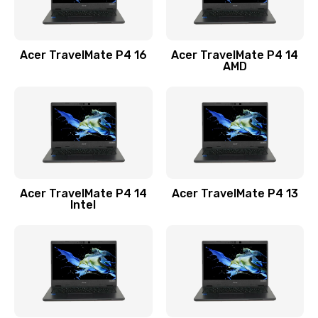
Замена USB порта
1100 руб.
Acer TravelMate P4 16
Acer TravelMate P4 14
Заказать
AMD
Замена звуковой карты
1100 руб.
Заказать
Замена микрофона
Acer TravelMate P4 14
Acer TravelMate P4 13
1050 руб.
Intel
Заказать
Замена оперативной памяти
760 руб.
Заказать