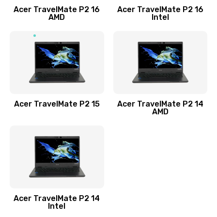
Acer TravelMate P2 16
Acer TravelMate P2 16
Замена процессора
AMD
Intel
1545 руб.
Заказать
Замена системы охлаждения
1645 руб.
Заказать
Acer TravelMate P2 15
Acer TravelMate P2 14
AMD
Замена термопасты
1095 руб.
Заказать
Замена шлейфа матрицы
Acer TravelMate P2 14
950 руб.
Intel
Заказать