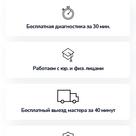
обслуживание, удовлетворяя их потребности
наилучшим образом. Не медлите записаться на
ремонт уже сейчас!
Бесплатная диагностика за 30 мин.
Работаем с юр. и физ. лицами
Бесплатный выезд мастера за 40 минут