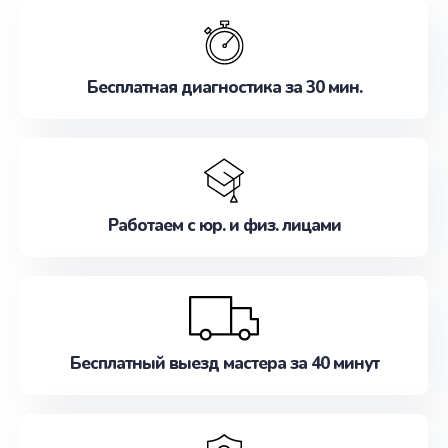
обслуживание, удовлетворяя их потребности
наилучшим образом. Не медлите записаться на
ремонт уже сейчас!
Бесплатная диагностика за 30 мин.
Работаем с юр. и физ. лицами
Бесплатный выезд мастера за 40 минут