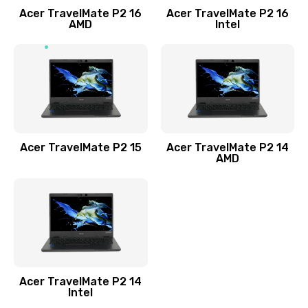
Acer TravelMate P2 16
Acer TravelMate P2 16
Замена процессора
AMD
Intel
1545 руб.
Заказать
Замена системы охлаждения
1645 руб.
Заказать
Acer TravelMate P2 15
Acer TravelMate P2 14
AMD
Замена термопасты
1095 руб.
Заказать
Замена шлейфа матрицы
Acer TravelMate P2 14
950 руб.
Intel
Заказать