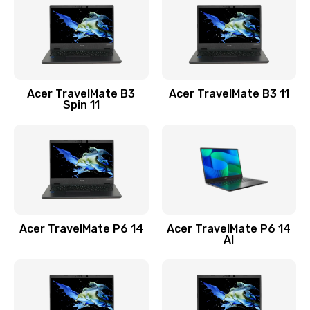
845 руб.
Заказать
Замена видеокарты
Acer TravelMate B3
Acer TravelMate B3 11
1890 руб.
Spin 11
Заказать
Замена аккумулятора
690 руб.
Заказать
Acer TravelMate P6 14
Acer TravelMate P6 14
Замена SSD
AI
1200 руб.
Заказать