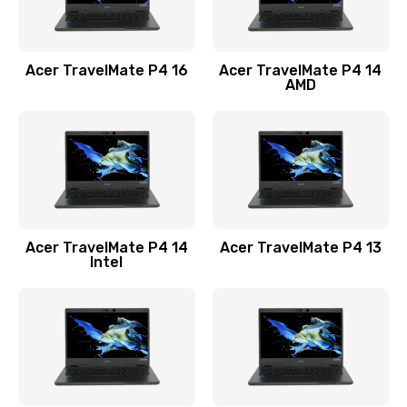
Замена USB порта
1100 руб.
Acer TravelMate P4 16
Acer TravelMate P4 14
Заказать
AMD
Замена звуковой карты
1100 руб.
Заказать
Замена микрофона
Acer TravelMate P4 14
Acer TravelMate P4 13
1050 руб.
Intel
Заказать
Замена оперативной памяти
760 руб.
Заказать