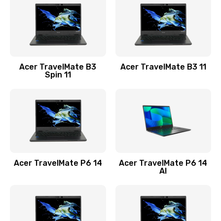
845 руб.
Заказать
Замена видеокарты
Acer TravelMate B3
Acer TravelMate B3 11
1890 руб.
Spin 11
Заказать
Замена аккумулятора
690 руб.
Заказать
Acer TravelMate P6 14
Acer TravelMate P6 14
Замена SSD
AI
1200 руб.
Заказать