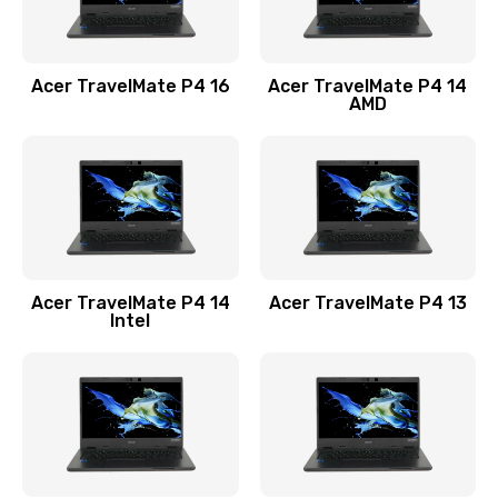
Замена USB порта
1100 руб.
Acer TravelMate P4 16
Acer TravelMate P4 14
Заказать
AMD
Замена звуковой карты
1100 руб.
Заказать
Замена микрофона
Acer TravelMate P4 14
Acer TravelMate P4 13
1050 руб.
Intel
Заказать
Замена оперативной памяти
760 руб.
Заказать