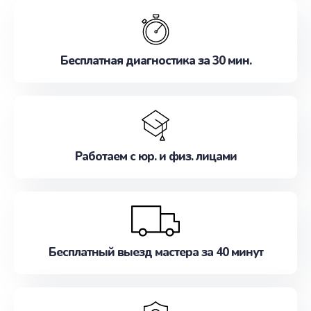
обслуживание, удовлетворяя их потребности
наилучшим образом. Не медлите записаться на
ремонт уже сейчас!
Бесплатная диагностика за 30 мин.
Работаем с юр. и физ. лицами
Бесплатный выезд мастера за 40 минут