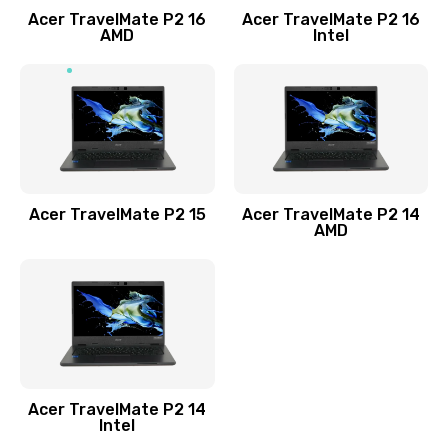
Acer TravelMate P2 16
Acer TravelMate P2 16
Замена процессора
AMD
Intel
1545 руб.
Заказать
Замена системы охлаждения
1645 руб.
Заказать
Acer TravelMate P2 15
Acer TravelMate P2 14
AMD
Замена термопасты
1095 руб.
Заказать
Замена шлейфа матрицы
Acer TravelMate P2 14
950 руб.
Intel
Заказать