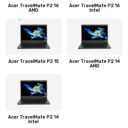
Acer TravelMate P2 16
Acer TravelMate P2 16
Замена процессора
AMD
Intel
1545 руб.
Заказать
Замена системы охлаждения
1645 руб.
Заказать
Acer TravelMate P2 15
Acer TravelMate P2 14
AMD
Замена термопасты
1095 руб.
Заказать
Замена шлейфа матрицы
Acer TravelMate P2 14
950 руб.
Intel
Заказать