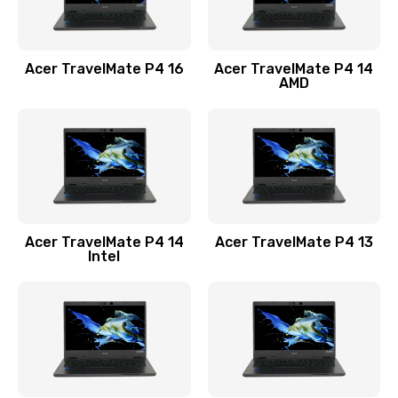
Замена USB порта
1100 руб.
Acer TravelMate P4 16
Acer TravelMate P4 14
Заказать
AMD
Замена звуковой карты
1100 руб.
Заказать
Замена микрофона
Acer TravelMate P4 14
Acer TravelMate P4 13
1050 руб.
Intel
Заказать
Замена оперативной памяти
760 руб.
Заказать