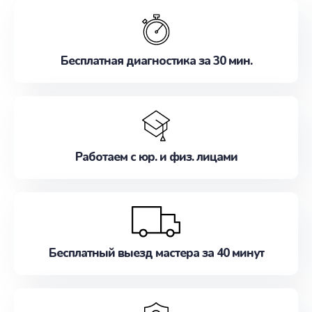
обслуживание, удовлетворяя их потребности
наилучшим образом. Не медлите записаться на
ремонт уже сейчас!
Бесплатная диагностика за 30 мин.
Работаем с юр. и физ. лицами
Бесплатный выезд мастера за 40 минут