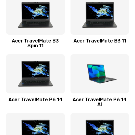
845 руб.
Заказать
Замена видеокарты
Acer TravelMate B3
Acer TravelMate B3 11
1890 руб.
Spin 11
Заказать
Замена аккумулятора
690 руб.
Заказать
Acer TravelMate P6 14
Acer TravelMate P6 14
Замена SSD
AI
1200 руб.
Заказать