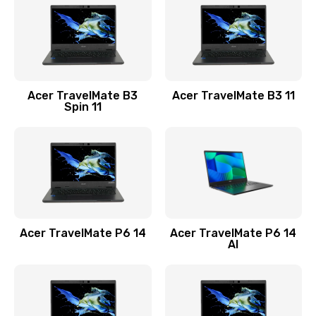
845 руб.
Заказать
Замена видеокарты
Acer TravelMate B3
Acer TravelMate B3 11
1890 руб.
Spin 11
Заказать
Замена аккумулятора
690 руб.
Заказать
Acer TravelMate P6 14
Acer TravelMate P6 14
Замена SSD
AI
1200 руб.
Заказать