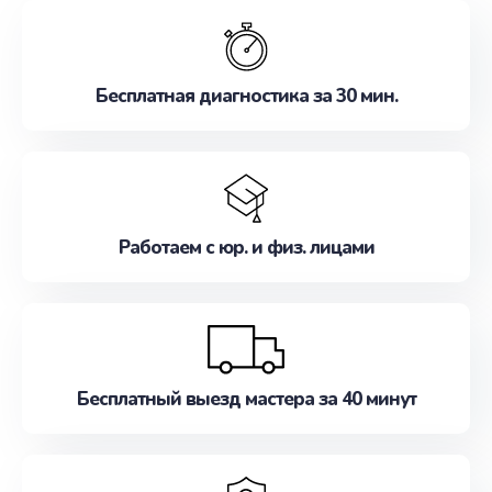
обслуживание, удовлетворяя их потребности
наилучшим образом. Не медлите записаться на
ремонт уже сейчас!
Бесплатная диагностика за 30 мин.
Работаем с юр. и физ. лицами
Бесплатный выезд мастера за 40 минут