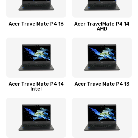
Замена USB порта
1100 руб.
Acer TravelMate P4 16
Acer TravelMate P4 14
Заказать
AMD
Замена звуковой карты
1100 руб.
Заказать
Замена микрофона
Acer TravelMate P4 14
Acer TravelMate P4 13
1050 руб.
Intel
Заказать
Замена оперативной памяти
760 руб.
Заказать