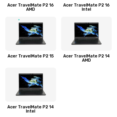
Acer TravelMate P2 16
Acer TravelMate P2 16
Замена процессора
AMD
Intel
1545 руб.
Заказать
Замена системы охлаждения
1645 руб.
Заказать
Acer TravelMate P2 15
Acer TravelMate P2 14
AMD
Замена термопасты
1095 руб.
Заказать
Замена шлейфа матрицы
Acer TravelMate P2 14
950 руб.
Intel
Заказать