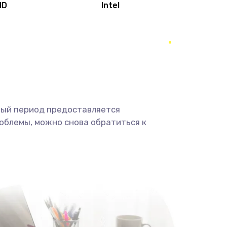
MD
Intel
1950 руб.
Заказать
2500 руб.
Заказать
660 руб.
Заказать
ный период предоставляется
725 руб.
Заказать
облемы, можно снова обратиться к
1400 руб.
Заказать
1190 руб.
Заказать
1100 руб.
Заказать
495 руб.
Заказать