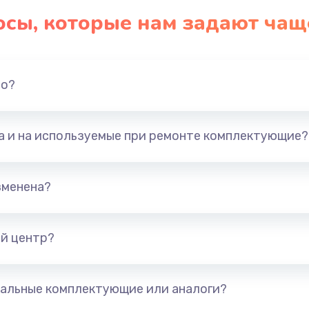
осы, которые нам задают чащ
но?
та и на используемые при ремонте комплектующие?
зменена?
й центр?
альные комплектующие или аналоги?