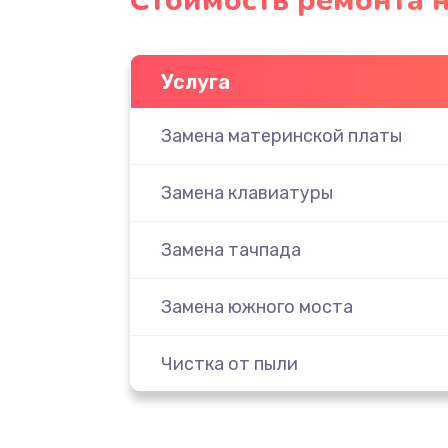
Стоимость ремонта 
Услуга
Замена материнской платы
Замена клавиатуры
Замена тачпада
Замена южного моста
Чистка от пыли
Настройка ОС