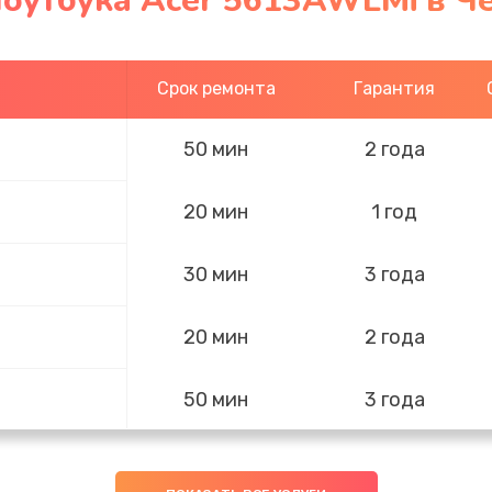
ноутбука Acer 5613AWLMi в Ч
Срок ремонта
Гарантия
50 мин
2 года
20 мин
1 год
30 мин
3 года
20 мин
2 года
50 мин
3 года
20 мин
2 года