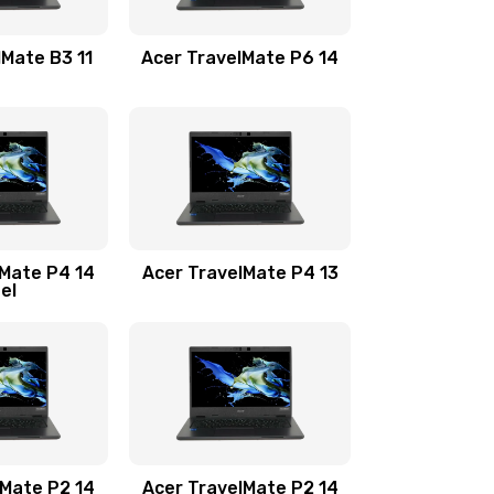
1100 руб.
Заказать
lMate B3 11
Acer TravelMate P6 14
1050 руб.
Заказать
760 руб.
Заказать
1545 руб.
Заказать
lMate P4 14
Acer TravelMate P4 13
tel
1645 руб.
Заказать
1095 руб.
Заказать
950 руб.
Заказать
1095 руб.
Заказать
lMate P2 14
Acer TravelMate P2 14