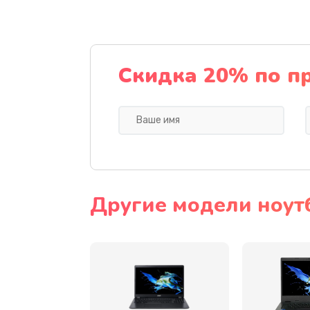
Ремонт подсветки
Настройка BIOS
Скидка 20% по п
Замена видеочипа
Ремонт разъема питания
Замена видеокарты
Другие модели ноут
Замена аккумулятора
Замена SSD
Замена USB порта