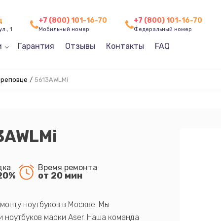
ц
+7 (800) 101-16-70
+7 (800) 101-16-70
л., 1
Мобильный номер
Федеральный номер
и
Гарантия
Отзывы
Контакты
FAQ
ереповце
/
5613AWLMi
13AWLMi
дка
Время ремонта
20%
от 20 мин
монту ноутбуков в Москве. Мы
 ноутбуков марки Aser. Наша команда