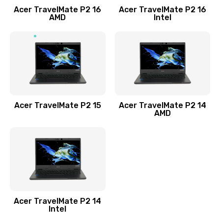
Acer TravelMate P2 16
Acer TravelMate P2 16
Замена процессора
AMD
Intel
1545 руб.
Заказать
Замена системы охлаждения
1645 руб.
Заказать
Acer TravelMate P2 15
Acer TravelMate P2 14
AMD
Замена термопасты
1095 руб.
Заказать
Замена шлейфа матрицы
Acer TravelMate P2 14
950 руб.
Intel
Заказать