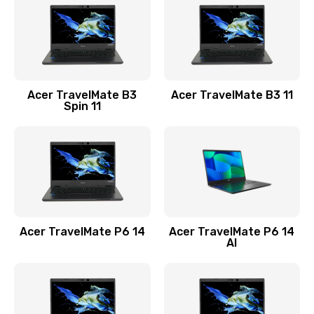
845 руб.
Заказать
Замена видеокарты
Acer TravelMate B3
Acer TravelMate B3 11
1890 руб.
Spin 11
Заказать
Замена аккумулятора
690 руб.
Заказать
Acer TravelMate P6 14
Acer TravelMate P6 14
Замена SSD
AI
1200 руб.
Заказать