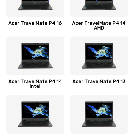
Замена USB порта
1100 руб.
Acer TravelMate P4 16
Acer TravelMate P4 14
Заказать
AMD
Замена звуковой карты
1100 руб.
Заказать
Замена микрофона
Acer TravelMate P4 14
Acer TravelMate P4 13
1050 руб.
Intel
Заказать
Замена оперативной памяти
760 руб.
Заказать