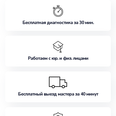
обслуживание, удовлетворяя их потребности
наилучшим образом. Не медлите записаться на
ремонт уже сейчас!
Бесплатная диагностика за 30 мин.
Работаем с юр. и физ. лицами
Бесплатный выезд мастера за 40 минут