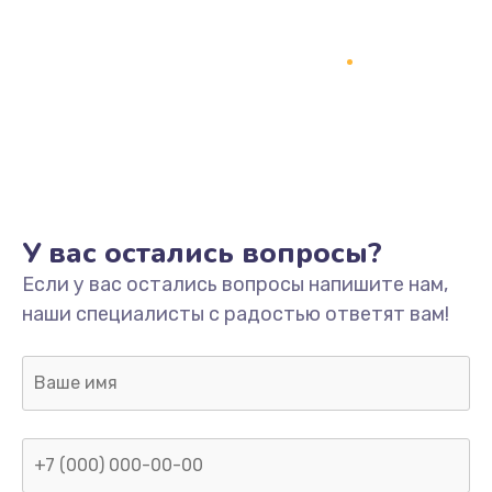
У вас остались вопросы?
Если у вас остались вопросы напишите нам,
наши специалисты с радостью ответят вам!