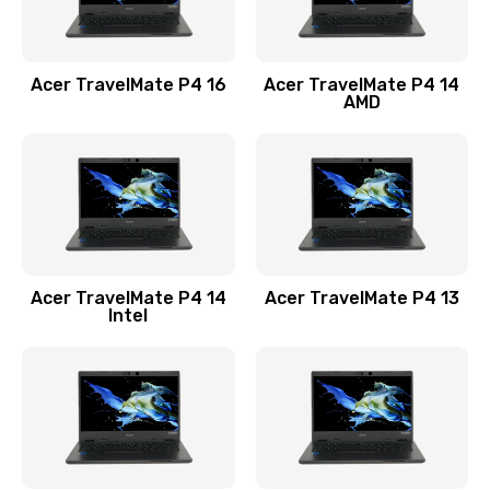
Замена USB порта
1100 руб.
Acer TravelMate P4 16
Acer TravelMate P4 14
Заказать
AMD
Замена звуковой карты
1100 руб.
Заказать
Замена микрофона
Acer TravelMate P4 14
Acer TravelMate P4 13
1050 руб.
Intel
Заказать
Замена оперативной памяти
760 руб.
Заказать