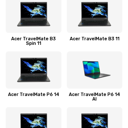
845 руб.
Заказать
Замена видеокарты
Acer TravelMate B3
Acer TravelMate B3 11
1890 руб.
Spin 11
Заказать
Замена аккумулятора
690 руб.
Заказать
Acer TravelMate P6 14
Acer TravelMate P6 14
Замена SSD
AI
1200 руб.
Заказать