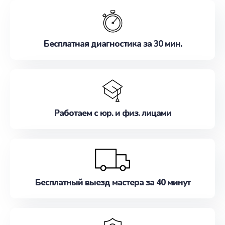
обслуживание, удовлетворяя их потребности
наилучшим образом. Не медлите записаться на
ремонт уже сейчас!
Бесплатная диагностика за 30 мин.
Работаем с юр. и физ. лицами
Бесплатный выезд мастера за 40 минут