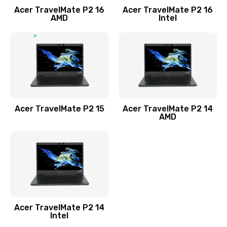
Acer TravelMate P2 16
Acer TravelMate P2 16
Замена процессора
AMD
Intel
1545 руб.
Заказать
Замена системы охлаждения
1645 руб.
Заказать
Acer TravelMate P2 15
Acer TravelMate P2 14
AMD
Замена термопасты
1095 руб.
Заказать
Замена шлейфа матрицы
Acer TravelMate P2 14
950 руб.
Intel
Заказать