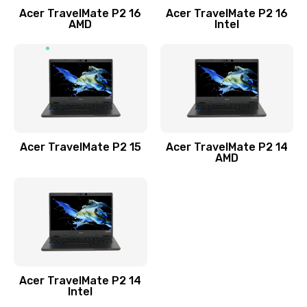
Acer TravelMate P2 16
Acer TravelMate P2 16
Замена процессора
AMD
Intel
1545 руб.
Заказать
Замена системы охлаждения
1645 руб.
Заказать
Acer TravelMate P2 15
Acer TravelMate P2 14
AMD
Замена термопасты
1095 руб.
Заказать
Замена шлейфа матрицы
Acer TravelMate P2 14
950 руб.
Intel
Заказать