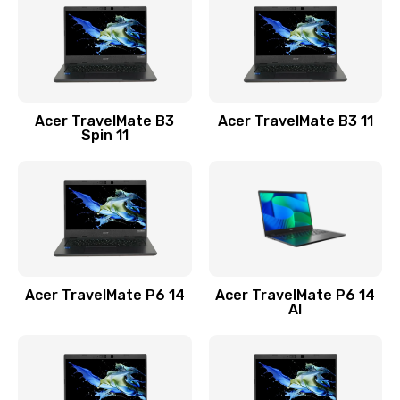
845 руб.
Заказать
Замена видеокарты
Acer TravelMate B3
Acer TravelMate B3 11
1890 руб.
Spin 11
Заказать
Замена аккумулятора
690 руб.
Заказать
Acer TravelMate P6 14
Acer TravelMate P6 14
Замена SSD
AI
1200 руб.
Заказать