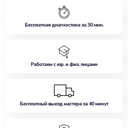
обслуживание, удовлетворяя их потребности
наилучшим образом. Не медлите записаться на
ремонт уже сейчас!
Бесплатная диагностика за 30 мин.
Работаем с юр. и физ. лицами
Бесплатный выезд мастера за 40 минут