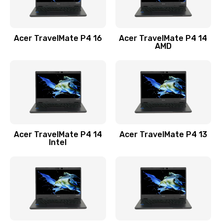
Замена USB порта
1100 руб.
Acer TravelMate P4 16
Acer TravelMate P4 14
Заказать
AMD
Замена звуковой карты
1100 руб.
Заказать
Замена микрофона
Acer TravelMate P4 14
Acer TravelMate P4 13
1050 руб.
Intel
Заказать
Замена оперативной памяти
760 руб.
Заказать