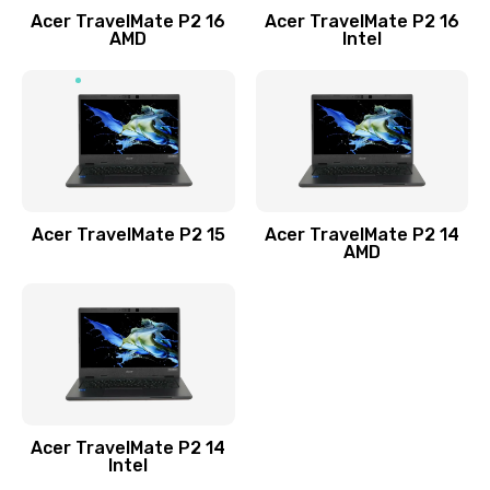
Acer TravelMate P2 16
Acer TravelMate P2 16
Замена процессора
AMD
Intel
1545 руб.
Заказать
Замена системы охлаждения
1645 руб.
Заказать
Acer TravelMate P2 15
Acer TravelMate P2 14
AMD
Замена термопасты
1095 руб.
Заказать
Замена шлейфа матрицы
Acer TravelMate P2 14
950 руб.
Intel
Заказать