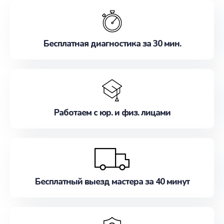
обслуживание, удовлетворяя их потребности
наилучшим образом. Не медлите записаться на
ремонт уже сейчас!
Бесплатная диагностика за 30 мин.
Работаем с юр. и физ. лицами
Бесплатный выезд мастера за 40 минут