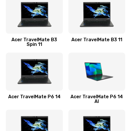
845 руб.
Заказать
Замена видеокарты
Acer TravelMate B3
Acer TravelMate B3 11
1890 руб.
Spin 11
Заказать
Замена аккумулятора
690 руб.
Заказать
Acer TravelMate P6 14
Acer TravelMate P6 14
Замена SSD
AI
1200 руб.
Заказать