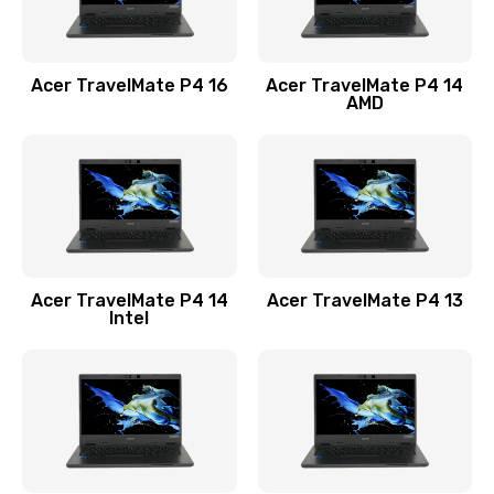
Замена USB порта
1100 руб.
Acer TravelMate P4 16
Acer TravelMate P4 14
Заказать
AMD
Замена звуковой карты
1100 руб.
Заказать
Замена микрофона
Acer TravelMate P4 14
Acer TravelMate P4 13
1050 руб.
Intel
Заказать
Замена оперативной памяти
760 руб.
Заказать